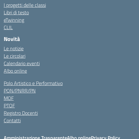
I progetti delle classi
Libri di testo
eTwinning
CLIL
Novità
Le notizie
Le circolari
Calendario eventi
Albo online
Polo Artistico e Performativo
PON/PNRR/PN
MOF
PTOF
Registro Docenti
Contatti
Amministrazione Trasparente
Albo online
Privacy Policy