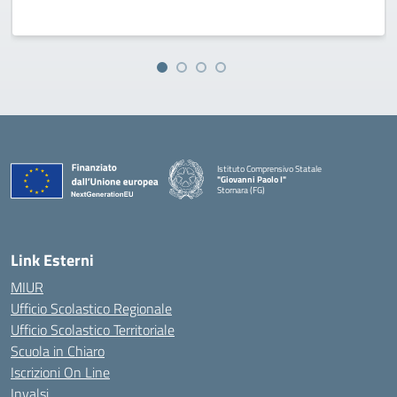
Istituto Comprensivo Statale
"Giovanni Paolo I"
Stornara (FG)
— Visita la pagina iniziale della scuola
Link Esterni
MIUR
Ufficio Scolastico Regionale
Ufficio Scolastico Territoriale
Scuola in Chiaro
Iscrizioni On Line
Invalsi