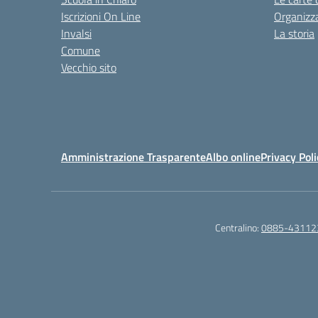
Iscrizioni On Line
Organizz
Invalsi
La storia
Comune
Vecchio sito
Amministrazione Trasparente
Albo online
Privacy Poli
Centralino:
0885-43112