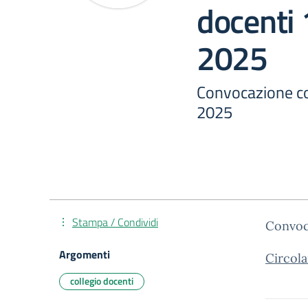
docenti
2025
Convocazione co
2025
Stampa / Condividi
Convoc
Argomenti
Circol
collegio docenti