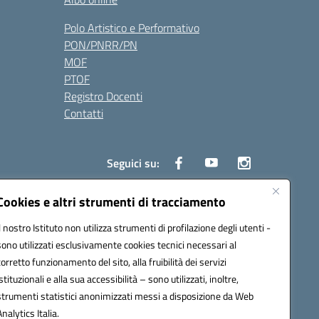
Polo Artistico e Performativo
PON/PNRR/PN
MOF
PTOF
Registro Docenti
Contatti
Seguici su:
Cookies e altri strumenti di tracciamento
Il nostro Istituto non utilizza strumenti di profilazione degli utenti -
3700P@pec.istruzione.it
sono utilizzati esclusivamente cookies tecnici necessari al
corretto funzionamento del sito, alla fruibilità dei servizi
istituzionali e alla sua accessibilità – sono utilizzati, inoltre,
strumenti statistici anonimizzati messi a disposizione da Web
Analytics Italia.