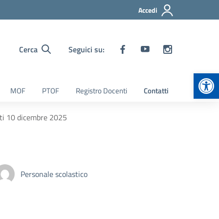
Accedi
Cerca
Seguici su:
Apr
MOF
PTOF
Registro Docenti
Contatti
nti 10 dicembre 2025
Personale scolastico