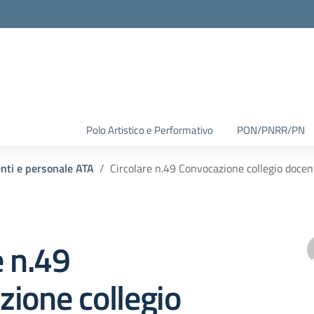
Polo Artistico e Performativo
PON/PNRR/PN
enti e personale ATA
Circolare n.49 Convocazione collegio doce
e n.49
ione collegio