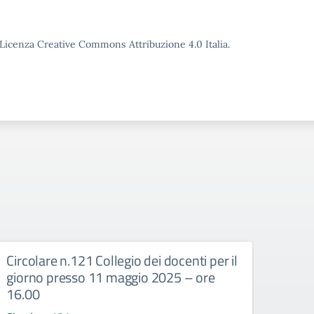
o Licenza Creative Commons Attribuzione 4.0 Italia.
Circolare n.121 Collegio dei docenti per il
Circ
giorno presso 11 maggio 2025 – ore
doce
16.00
Circo