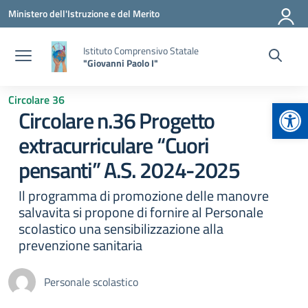
Vai ai contenuti
Vai al menu di navigazione
Vai al footer
Ministero dell'Istruzione e del Merito
Istituto Comprensivo Statale
"Giovanni Paolo I"
Circolare 36
Apr
Circolare n.36 Progetto
extracurriculare “Cuori
pensanti” A.S. 2024-2025
Il programma di promozione delle manovre
salvavita si propone di fornire al Personale
scolastico una sensibilizzazione alla
prevenzione sanitaria
Personale scolastico