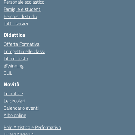
Personale scolastico
Famiglie e studenti
Percorsi di studio
Tutti i servizi
Didattica
Offerta Formativa
I progetti delle classi
Libri di testo
eTwinning
CLIL
Novità
Le notizie
Le circolari
Calendario eventi
Albo online
Polo Artistico e Performativo
PON/PNRR/PN