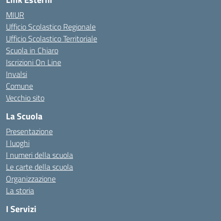
MIUR
Ufficio Scolastico Regionale
Ufficio Scolastico Territoriale
Scuola in Chiaro
Iscrizioni On Line
Invalsi
Comune
Vecchio sito
La Scuola
Presentazione
I luoghi
I numeri della scuola
Le carte della scuola
Organizzazione
La storia
I Servizi