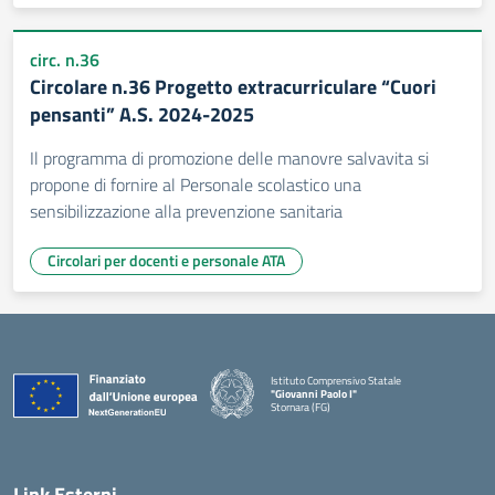
circ. n.36
Circolare n.36 Progetto extracurriculare “Cuori
pensanti” A.S. 2024-2025
Il programma di promozione delle manovre salvavita si
propone di fornire al Personale scolastico una
sensibilizzazione alla prevenzione sanitaria
Circolari per docenti e personale ATA
Istituto Comprensivo Statale
"Giovanni Paolo I"
Stornara (FG)
— Visita la pagina iniziale della scuola
Link Esterni