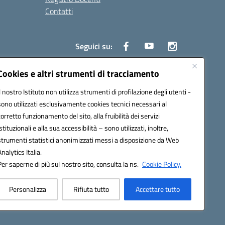
Contatti
Seguici su:
Cookies e altri strumenti di tracciamento
Il nostro Istituto non utilizza strumenti di profilazione degli utenti -
3700P@pec.istruzione.it
sono utilizzati esclusivamente cookies tecnici necessari al
corretto funzionamento del sito, alla fruibilità dei servizi
istituzionali e alla sua accessibilità – sono utilizzati, inoltre,
strumenti statistici anonimizzati messi a disposizione da Web
Analytics Italia.
Per saperne di più sul nostro sito, consulta la ns.
Cookie Policy.
Personalizza
Rifiuta tutto
Accettare tutto