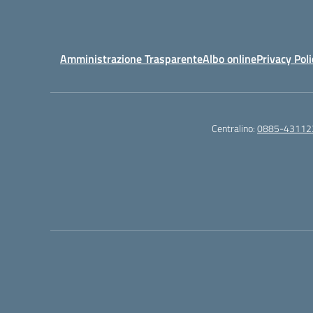
Amministrazione Trasparente
Albo online
Privacy Poli
Centralino:
0885-43112