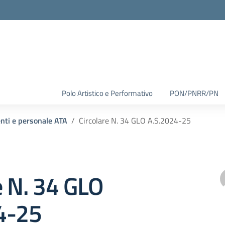
Polo Artistico e Performativo
PON/PNRR/PN
enti e personale ATA
Circolare N. 34 GLO A.S.2024-25
e N. 34 GLO
4-25