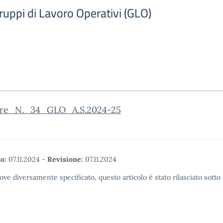
uppi di Lavoro Operativi (GLO)
are_N._34_GLO_A.S.2024-25
o:
07.11.2024
-
Revisione:
07.11.2024
ove diversamente specificato, questo articolo è stato rilasciato sott