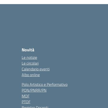
Novità
Le notizie
Le circolari
Calendario eventi
Albo online
Polo Artistico e Performativo
PON/PNRR/PN
MOF
PTOF
Registro Docenti