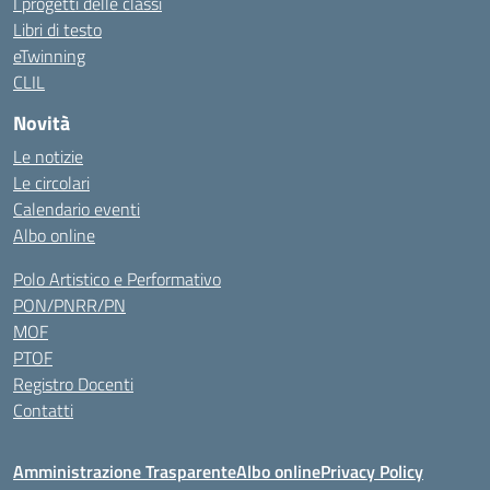
I progetti delle classi
Libri di testo
eTwinning
CLIL
Novità
Le notizie
Le circolari
Calendario eventi
Albo online
Polo Artistico e Performativo
PON/PNRR/PN
MOF
PTOF
Registro Docenti
Contatti
Amministrazione Trasparente
Albo online
Privacy Policy