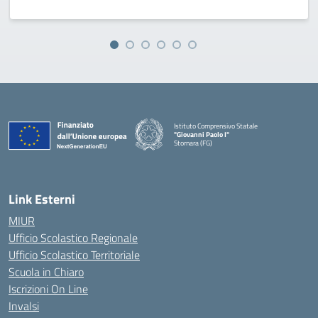
Istituto Comprensivo Statale
"Giovanni Paolo I"
Stornara (FG)
— Visita la pagina iniziale della scuola
Link Esterni
MIUR
Ufficio Scolastico Regionale
Ufficio Scolastico Territoriale
Scuola in Chiaro
Iscrizioni On Line
Invalsi