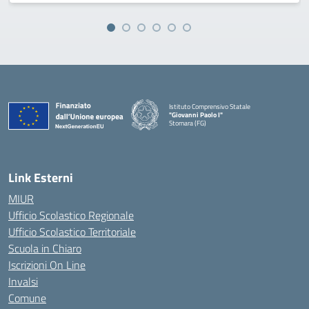
Istituto Comprensivo Statale
"Giovanni Paolo I"
Stornara (FG)
— Visita la pagina iniziale della scuola
Link Esterni
MIUR
Ufficio Scolastico Regionale
Ufficio Scolastico Territoriale
Scuola in Chiaro
Iscrizioni On Line
Invalsi
Comune