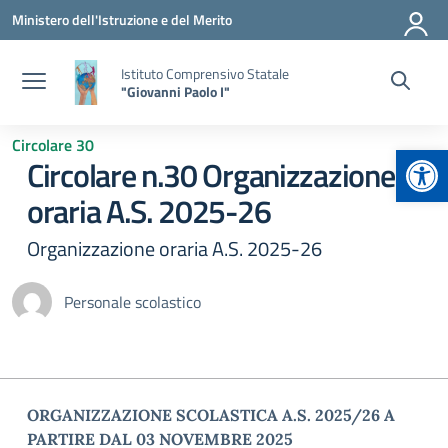
Vai ai contenuti
Vai al menu di navigazione
Vai al footer
Ministero dell'Istruzione e del Merito
Istituto Comprensivo Statale
"Giovanni Paolo I"
Circolare 30
Apr
Circolare n.30 Organizzazione
oraria A.S. 2025-26
Organizzazione oraria A.S. 2025-26
Personale scolastico
ORGANIZZAZIONE SCOLASTICA A.S. 2025/26 A
PARTIRE DAL 03 NOVEMBRE 2025