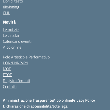
Libri di testo
eTwinning
CLIL
Novità
Le notizie
Le circolari
Calendario eventi
Albo online
Polo Artistico e Performativo
PON/PNRR/PN
MOF
PTOF
Registro Docenti
Contatti
Amministrazione Trasparente
Albo online
Privacy Policy
Dichiarazione di accessibilità
Note legali