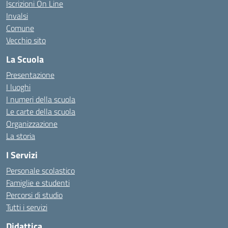
Iscrizioni On Line
Invalsi
Comune
Vecchio sito
La Scuola
Presentazione
I luoghi
I numeri della scuola
Le carte della scuola
Organizzazione
La storia
I Servizi
Personale scolastico
Famiglie e studenti
Percorsi di studio
Tutti i servizi
Didattica