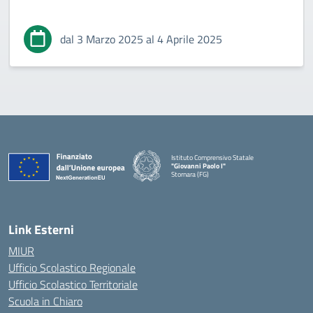
dal 3 Marzo 2025 al 4 Aprile 2025
Istituto Comprensivo Statale
"Giovanni Paolo I"
Stornara (FG)
— Visita la pagina iniziale della scuola
Link Esterni
MIUR
Ufficio Scolastico Regionale
Ufficio Scolastico Territoriale
Scuola in Chiaro