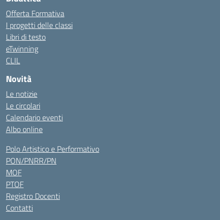
Offerta Formativa
I progetti delle classi
Libri di testo
eTwinning
CLIL
Novità
Le notizie
Le circolari
Calendario eventi
Albo online
Polo Artistico e Performativo
PON/PNRR/PN
MOF
PTOF
Registro Docenti
Contatti