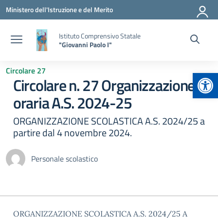
Vai ai contenuti
Vai al menu di navigazione
Vai al footer
Ministero dell'Istruzione e del Merito
Istituto Comprensivo Statale
"Giovanni Paolo I"
Circolare 27
Apr
Circolare n. 27 Organizzazione
oraria A.S. 2024-25
ORGANIZZAZIONE SCOLASTICA A.S. 2024/25 a
partire dal 4 novembre 2024.
Personale scolastico
ORGANIZZAZIONE SCOLASTICA A.S. 2024/25 A