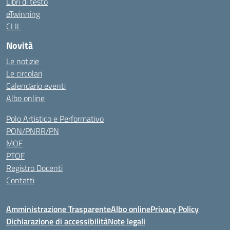
Libri di testo
eTwinning
CLIL
Novità
Le notizie
Le circolari
Calendario eventi
Albo online
Polo Artistico e Performativo
PON/PNRR/PN
MOF
PTOF
Registro Docenti
Contatti
Amministrazione Trasparente
Albo online
Privacy Policy
Dichiarazione di accessibilità
Note legali