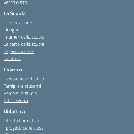
Vecchio sito
La Scuola
Presentazione
I luoghi
I numeri della scuola
Le carte della scuola
Organizzazione
La storia
I Servizi
Personale scolastico
Famiglie e studenti
Percorsi di studio
Tutti i servizi
Didattica
Offerta Formativa
I progetti delle classi