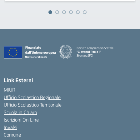
Istituto Comprensivo Statale
"Giovanni Paolo I"
Stornara (FG)
— Visita la pagina iniziale della scuola
Link Esterni
MIUR
Ufficio Scolastico Regionale
Ufficio Scolastico Territoriale
Scuola in Chiaro
Iscrizioni On Line
Invalsi
Comune