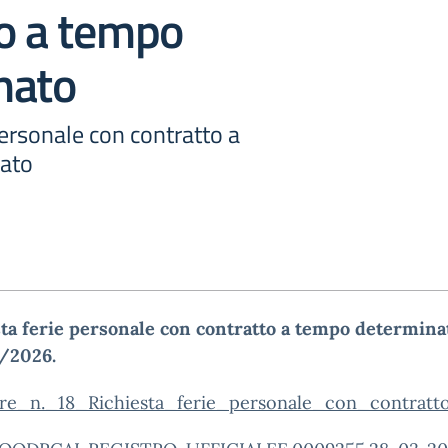
to a tempo
nato
personale con contratto a
ato
ta ferie personale con contratto a tempo determinat
5/2026.
are_n._18_Richiesta_ferie_personale_con_contrat