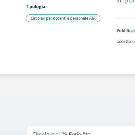
m_pi.A
Tipologia
Circolari per docenti e personale ATA
Pubblicat
Eccetto d
Circolare n. 79 Ferie Ata