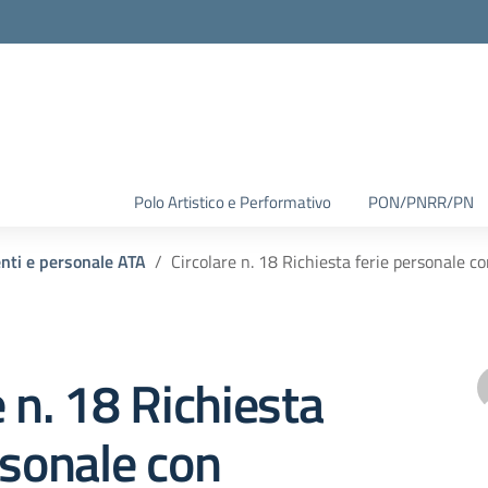
Polo Artistico e Performativo
PON/PNRR/PN
enti e personale ATA
Circolare n. 18 Richiesta ferie personale 
e n. 18 Richiesta
rsonale con