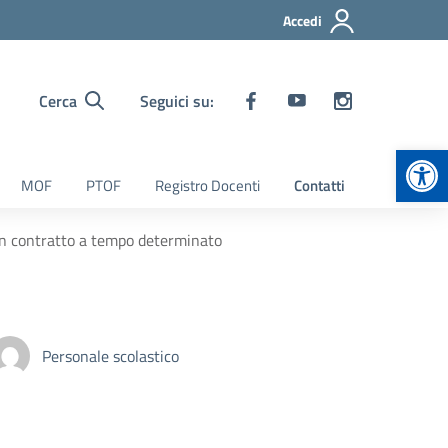
Accedi
Cerca
Seguici su:
Apr
MOF
PTOF
Registro Docenti
Contatti
con contratto a tempo determinato
Personale scolastico