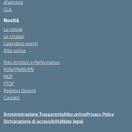
eTwinning
CLIL
Novità
Le notizie
Le circolari
Calendario eventi
Albo online
Polo Artistico e Performativo
PON/PNRR/PN
MOF
PTOF
Registro Docenti
Contatti
Amministrazione Trasparente
Albo online
Privacy Policy
Dichiarazione di accessibilità
Note legali