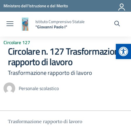
Vai ai contenuti
Vai al menu di navigazione
Vai al footer
Ministero dell'Istruzione e del Merito
Istituto Comprensivo Statale
"Giovanni Paolo I"
Circolare 127
Apr
Circolare n. 127 Trasformazione
rapporto di lavoro
Trasformazione rapporto di lavoro
Personale scolastico
Trasformazione rapporto di lavoro