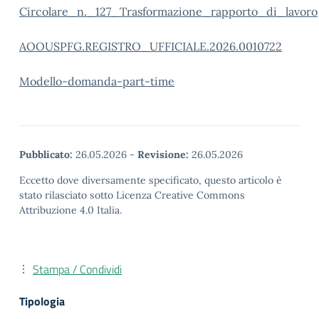
Circolare_n._127_Trasformazione_rapporto_di_lavoro
AOOUSPFG.REGISTRO_UFFICIALE.2026.0010722
Modello-domanda-part-time
Pubblicato:
26.05.2026
-
Revisione:
26.05.2026
Eccetto dove diversamente specificato, questo articolo è
stato rilasciato sotto Licenza Creative Commons
Attribuzione 4.0 Italia.
Stampa / Condividi
Tipologia