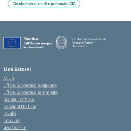
Circolari per docenti e personale ATA
Istituto Comprensivo Statale
"Giovanni Paolo I"
Stornara (FG)
— Visita la pagina iniziale della scuola
Link Esterni
MIUR
Ufficio Scolastico Regionale
Ufficio Scolastico Territoriale
Scuola in Chiaro
Iscrizioni On Line
Invalsi
Comune
Vecchio sito