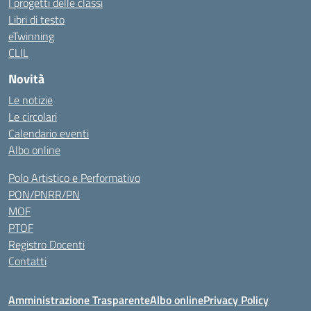
I progetti delle classi
Libri di testo
eTwinning
CLIL
Novità
Le notizie
Le circolari
Calendario eventi
Albo online
Polo Artistico e Performativo
PON/PNRR/PN
MOF
PTOF
Registro Docenti
Contatti
Amministrazione Trasparente
Albo online
Privacy Policy