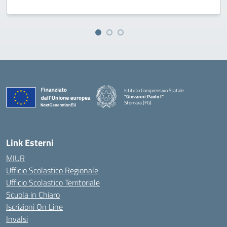
Istituto Comprensivo Statale
"Giovanni Paolo I"
Stornara (FG)
— Visita la pagina iniziale della scuola
Link Esterni
MIUR
Ufficio Scolastico Regionale
Ufficio Scolastico Territoriale
Scuola in Chiaro
Iscrizioni On Line
Invalsi