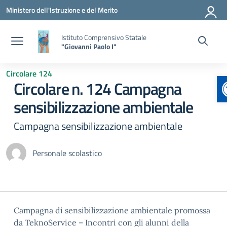
Vai ai contenuti
Vai al menu di navigazione
Vai al footer
Ministero dell'Istruzione e del Merito
Istituto Comprensivo Statale
"Giovanni Paolo I"
Circolare 124
Circolare n. 124 Campagna
sensibilizzazione ambientale
Campagna sensibilizzazione ambientale
Personale scolastico
Campagna di sensibilizzazione ambientale promossa
da TeknoService – Incontri con gli alunni della