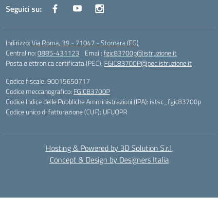
Seguici su:
Indirizzo:
Via Roma, 39 - 71047 - Stornara (FG)
Centralino:
0885-431123
Email:
fgic83700p@istruzione.it
Posta elettronica certificata (PEC):
FGIC83700P@pec.istruzione.it
Codice fiscale: 90015650717
Codice meccanografico:
FGIC83700P
Codice Indice delle Pubbliche Amministrazioni (IPA): istsc_fgic83700p
Codice unico di fatturazione (CUF): UFUOPR
Hosting & Powered by 3D Solution S.r.l.
Concept & Design by Designers Italia