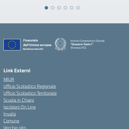
Istituto Comprensivo Statale
"Giovanni Paolo I"
Stornara (FG)
— Visita la pagina iniziale della scuola
Link Esterni
MIUR
Ufficio Scolastico Regionale
Ufficio Scolastico Territoriale
Scuola in Chiaro
Iscrizioni On Line
Invalsi
Comune
Vecchio sito