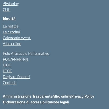
eTwinning
CLIL
Novità
Le notizie
Le circolari
Calendario eventi
Albo online
Polo Artistico e Performativo
PON/PNRR/PN
MOF
PTOF
Registro Docenti
Contatti
Amministrazione Trasparente
Albo online
Privacy Policy
Dichiarazione di accessibilità
Note legali