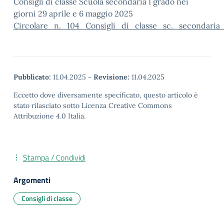
Consigli di classe Scuola secondaria I grado nei
giorni 29 aprile e 6 maggio 2025
Circolare_n._104_Consigli_di_classe_sc._secondari
Pubblicato:
11.04.2025
-
Revisione:
11.04.2025
Eccetto dove diversamente specificato, questo articolo è
stato rilasciato sotto Licenza Creative Commons
Attribuzione 4.0 Italia.
Stampa / Condividi
Argomenti
Consigli di classe