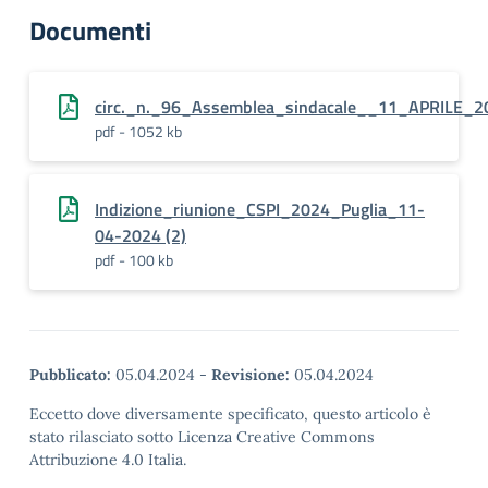
Documenti
circ._n._96_Assemblea_sindacale__11_APRILE_2
pdf - 1052 kb
Indizione_riunione_CSPI_2024_Puglia_11-
04-2024 (2)
pdf - 100 kb
Pubblicato:
05.04.2024
-
Revisione:
05.04.2024
Eccetto dove diversamente specificato, questo articolo è
stato rilasciato sotto Licenza Creative Commons
Attribuzione 4.0 Italia.