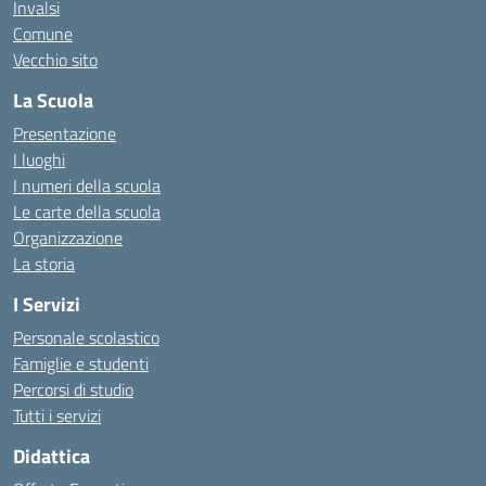
Invalsi
Comune
Vecchio sito
La Scuola
Presentazione
I luoghi
I numeri della scuola
Le carte della scuola
Organizzazione
La storia
I Servizi
Personale scolastico
Famiglie e studenti
Percorsi di studio
Tutti i servizi
Didattica