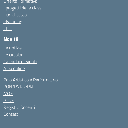
Offerta Formativa
I progetti delle classi
Libri di testo
eTwinning
CLIL
Novità
Le notizie
Le circolari
Calendario eventi
Albo online
Polo Artistico e Performativo
PON/PNRR/PN
MOF
PTOF
Registro Docenti
Contatti