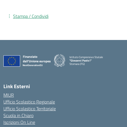
Stampa / Condividi
Istituto Comprensivo Statale
"Giovanni Paolo I"
Stornara (FG)
— Visita la pagina iniziale della scuola
Link Esterni
MIUR
Ufficio Scolastico Regionale
Ufficio Scolastico Territoriale
Scuola in Chiaro
Iscrizioni On Line