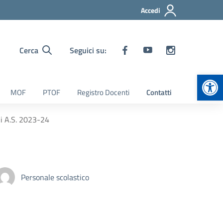
Accedi
Cerca
Seguici su:
Apr
MOF
PTOF
Registro Docenti
Contatti
li A.S. 2023-24
Personale scolastico