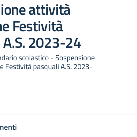
one attività
he Festività
i A.S. 2023-24
ndario scolastico - Sospensione
he Festività pasquali A.S. 2023-
menti