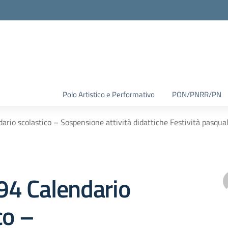
Polo Artistico e Performativo
PON/PNRR/PN
dario scolastico – Sospensione attività didattiche Festività pasqua
 94 Calendario
co –