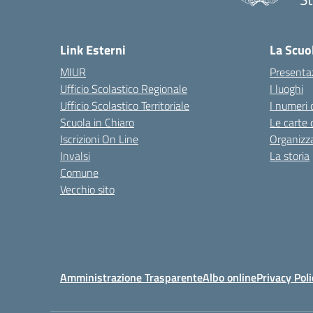
— 
Link Esterni
La Scuo
MIUR
Presenta
Ufficio Scolastico Regionale
I luoghi
Ufficio Scolastico Territoriale
I numeri 
Scuola in Chiaro
Le carte 
Iscrizioni On Line
Organizz
Invalsi
La storia
Comune
Vecchio sito
Amministrazione Trasparente
Albo online
Privacy Poli