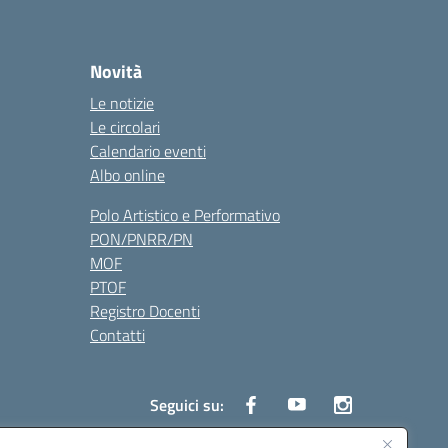
Novità
Le notizie
Le circolari
Calendario eventi
Albo online
Polo Artistico e Performativo
PON/PNRR/PN
MOF
PTOF
Registro Docenti
Contatti
Seguici su: