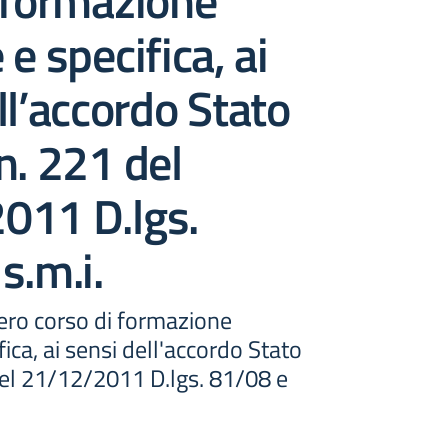
 formazione
e specifica, ai
ll’accordo Stato
n. 221 del
011 D.lgs.
s.m.i.
ero corso di formazione
ica, ai sensi dell'accordo Stato
del 21/12/2011 D.lgs. 81/08 e