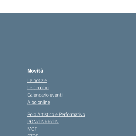
Novità
Le notizie
Le circolari
Calendario eventi
Albo online
Polo Artistico e Performativo
PON/PNRR/PN
MOF