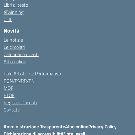
Libri di testo
eTwinning
CLIL
Novità
Le notizie
Le circolari
Calendario eventi
Albo online
Polo Artistico e Performativo
PON/PNRR/PN
MOF
PTOF
Registro Docenti
Contatti
Amministrazione Trasparente
Albo online
Privacy Policy
Dichiarazione di accessibilità
Note legali