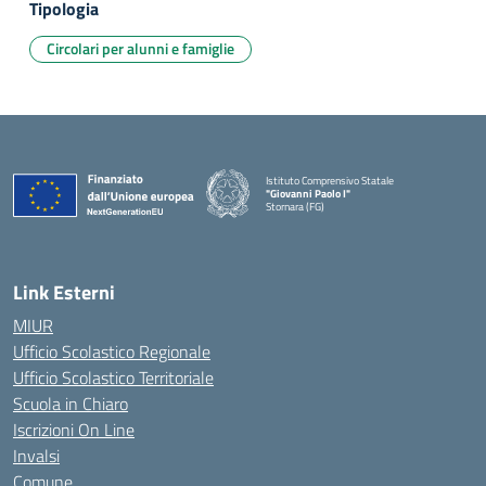
Tipologia
Circolari per alunni e famiglie
Istituto Comprensivo Statale
"Giovanni Paolo I"
Stornara (FG)
— Visita la pagina iniziale della scuola
Link Esterni
MIUR
Ufficio Scolastico Regionale
Ufficio Scolastico Territoriale
Scuola in Chiaro
Iscrizioni On Line
Invalsi
Comune