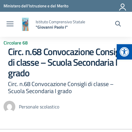
Vai ai contenuti
Vai al menu di navigazione
Vai al footer
Ministero dell'Istruzione e del Merito
Istituto Comprensivo Statale
"Giovanni Paolo I"
Circolare 68
Apr
Circ. n.68 Convocazione Consigli
di classe – Scuola Secondaria I
grado
Circ. n.68 Convocazione Consigli di classe –
Scuola Secondaria I grado
Personale scolastico