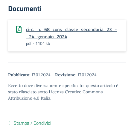
Documenti
circ._n._68_cons_classe_secondaria_23_-
_24_gennaio_2024
pdf - 1101 kb
Pubblicato:
17.01.2024
-
Revisione:
17.01.2024
Eccetto dove diversamente specificato, questo articolo è
stato rilasciato sotto Licenza Creative Commons
Attribuzione 4.0 Italia.
Stampa / Condividi