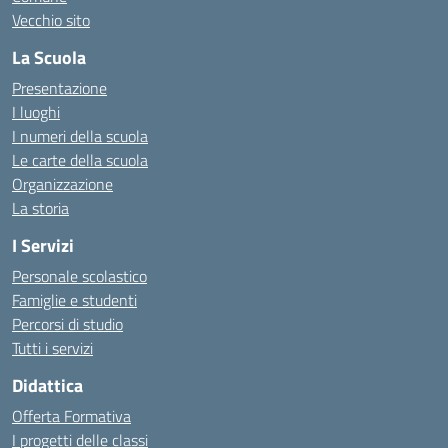
Vecchio sito
La Scuola
Presentazione
I luoghi
I numeri della scuola
Le carte della scuola
Organizzazione
La storia
I Servizi
Personale scolastico
Famiglie e studenti
Percorsi di studio
Tutti i servizi
Didattica
Offerta Formativa
I progetti delle classi