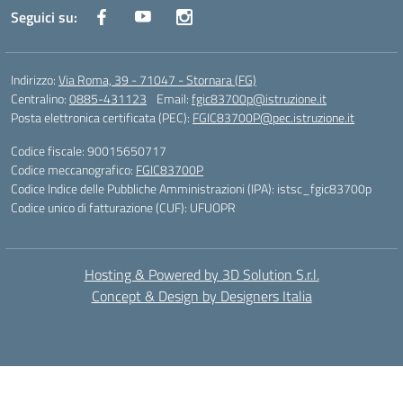
Seguici su:
Indirizzo:
Via Roma, 39 - 71047 - Stornara (FG)
Centralino:
0885-431123
Email:
fgic83700p@istruzione.it
Posta elettronica certificata (PEC):
FGIC83700P@pec.istruzione.it
Codice fiscale: 90015650717
Codice meccanografico:
FGIC83700P
Codice Indice delle Pubbliche Amministrazioni (IPA): istsc_fgic83700p
Codice unico di fatturazione (CUF): UFUOPR
Hosting & Powered by 3D Solution S.r.l.
Concept & Design by Designers Italia