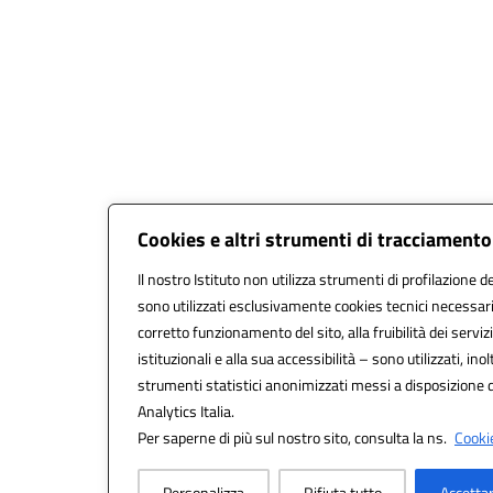
Cookies e altri strumenti di tracciamento
Il nostro Istituto non utilizza strumenti di profilazione de
sono utilizzati esclusivamente cookies tecnici necessari
corretto funzionamento del sito, alla fruibilità dei servizi
istituzionali e alla sua accessibilità – sono utilizzati, inol
strumenti statistici anonimizzati messi a disposizione
Analytics Italia.
Per saperne di più sul nostro sito, consulta la ns.
Cookie
Personalizza
Rifiuta tutto
Accettar