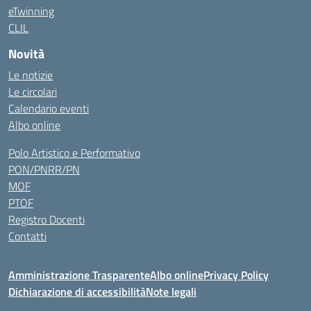
eTwinning
CLIL
Novità
Le notizie
Le circolari
Calendario eventi
Albo online
Polo Artistico e Performativo
PON/PNRR/PN
MOF
PTOF
Registro Docenti
Contatti
Amministrazione Trasparente
Albo online
Privacy Policy
Dichiarazione di accessibilità
Note legali