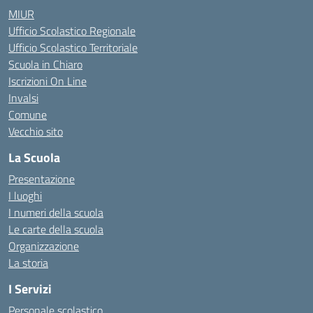
MIUR
Ufficio Scolastico Regionale
Ufficio Scolastico Territoriale
Scuola in Chiaro
Iscrizioni On Line
Invalsi
Comune
Vecchio sito
La Scuola
Presentazione
I luoghi
I numeri della scuola
Le carte della scuola
Organizzazione
La storia
I Servizi
Personale scolastico