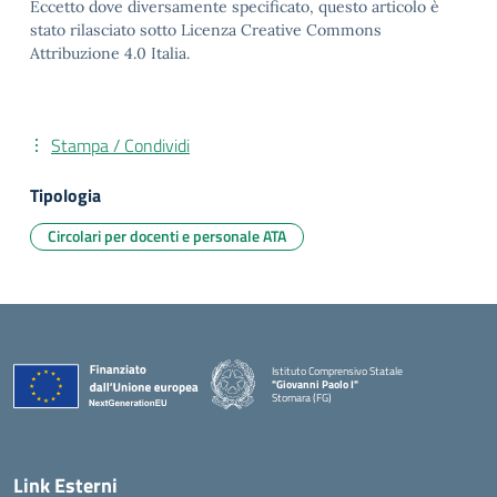
Eccetto dove diversamente specificato, questo articolo è
stato rilasciato sotto Licenza Creative Commons
Attribuzione 4.0 Italia.
Stampa / Condividi
Tipologia
Circolari per docenti e personale ATA
Istituto Comprensivo Statale
"Giovanni Paolo I"
Stornara (FG)
— Visita la pagina iniziale della scuola
Link Esterni