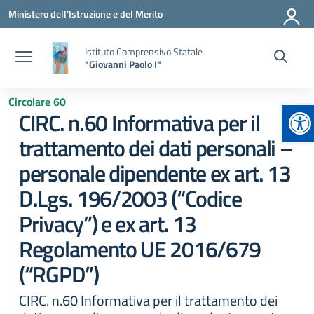
Vai ai contenuti
Vai al menu di navigazione
Vai al footer
Ministero dell'Istruzione e del Merito
Istituto Comprensivo Statale
"Giovanni Paolo I"
Circolare 60
Ap
CIRC. n.60 Informativa per il
trattamento dei dati personali –
personale dipendente ex art. 13
D.Lgs. 196/2003 (“Codice
Privacy”) e ex art. 13
Regolamento UE 2016/679
(“RGPD”)
CIRC. n.60 Informativa per il trattamento dei