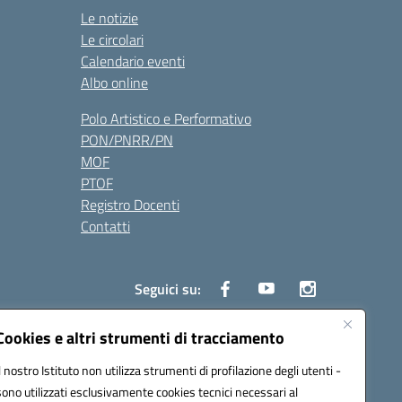
Le notizie
Le circolari
Calendario eventi
Albo online
Polo Artistico e Performativo
PON/PNRR/PN
MOF
PTOF
Registro Docenti
Contatti
Seguici su:
Cookies e altri strumenti di tracciamento
Il nostro Istituto non utilizza strumenti di profilazione degli utenti -
3700P@pec.istruzione.it
sono utilizzati esclusivamente cookies tecnici necessari al