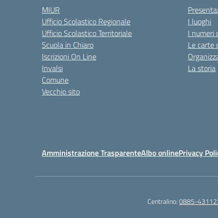
MIUR
Presenta
Ufficio Scolastico Regionale
I luoghi
Ufficio Scolastico Territoriale
I numeri 
Scuola in Chiaro
Le carte 
Iscrizioni On Line
Organizz
Invalsi
La storia
Comune
Vecchio sito
Amministrazione Trasparente
Albo online
Privacy Poli
Centralino:
0885-43112