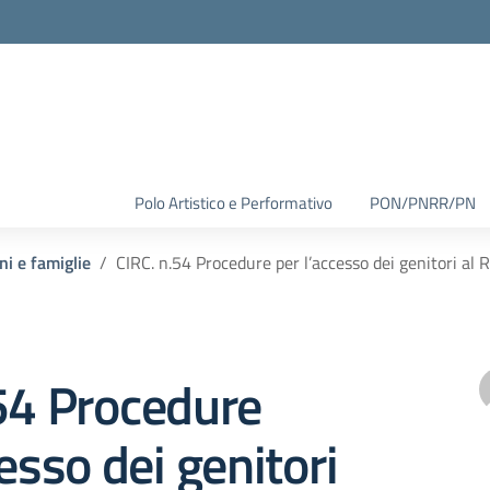
Polo Artistico e Performativo
PON/PNRR/PN
ni e famiglie
CIRC. n.54 Procedure per l’accesso dei genitori al 
54 Procedure
cesso dei genitori