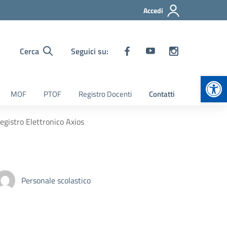
Accedi
Cerca
Seguici su:
Apr
MOF
PTOF
Registro Docenti
Contatti
Registro Elettronico Axios
Personale scolastico