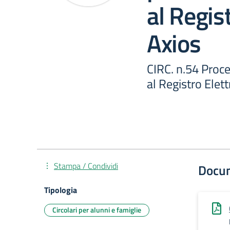
al Regis
Axios
CIRC. n.54 Proce
al Registro Elet
Stampa / Condividi
Docu
Tipologia
Circolari per alunni e famiglie