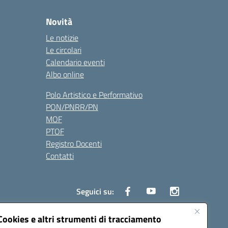
Novità
Le notizie
Le circolari
Calendario eventi
Albo online
Polo Artistico e Performativo
PON/PNRR/PN
MOF
PTOF
Registro Docenti
Contatti
Seguici su:
Cookies e altri strumenti di tracciamento