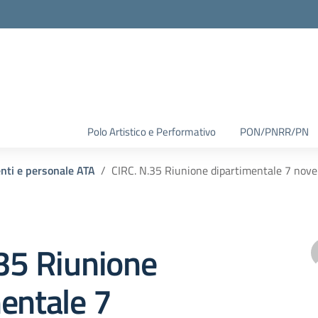
Polo Artistico e Performativo
PON/PNRR/PN
enti e personale ATA
CIRC. N.35 Riunione dipartimentale 7 nov
35 Riunione
entale 7