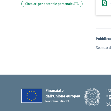
Circolari per docenti e personale ATA
Pubblicat
Eccetto d
Is
"G
St
— 