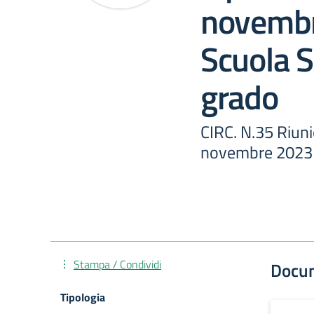
novembr
Scuola S
grado
CIRC. N.35 Riun
novembre 2023 -
Stampa / Condividi
Docu
Tipologia