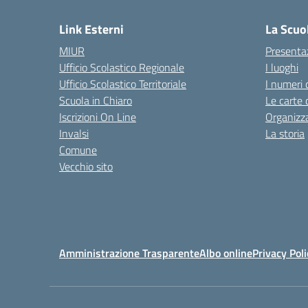
Link Esterni
La Scuo
MIUR
Presenta
Ufficio Scolastico Regionale
I luoghi
Ufficio Scolastico Territoriale
I numeri 
Scuola in Chiaro
Le carte 
Iscrizioni On Line
Organizz
Invalsi
La storia
Comune
Vecchio sito
Amministrazione Trasparente
Albo online
Privacy Poli