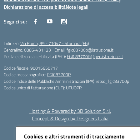
Dichiarazione di accessibilità
Note legali
Seguici su:
Indirizzo:
Via Roma, 39 - 71047 - Stornara (FG)
Centralino:
0885-431123
Email:
fgic83700p@istruzione.it
Posta elettronica certificata (PEC):
FGIC83700P@pec.istruzione.it
Codice fiscale: 90015650717
Codice meccanografico:
FGIC83700P
Codice Indice delle Pubbliche Amministrazioni (IPA): istsc_fgic83700p
Codice unico di fatturazione (CUF): UFUOPR
Hosting & Powered by 3D Solution S.r.l.
Concept & Design by Designers Italia
Cookies e altri strumenti di tracciamento