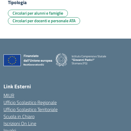
Tipologia
Circolari per alunni e famiglie
Circolari per docenti e personale ATA
Istituto Comprensivo Statale
"Giovanni Paolo I"
Stornara (FG)
— Visita la pagina iniziale della scuola
Link Esterni
MIUR
Ufficio Scolastico Regionale
Ufficio Scolastico Territoriale
Scuola in Chiaro
Iscrizioni On Line
Invalsi