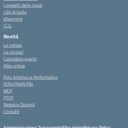
I progetti delle classi
Libri di testo
eTwinning
CLIL
Novità
Le notizie
Le circolari
Calendario eventi
Albo online
Polo Artistico e Performativo
PON/PNRR/PN
MOF
PTOF
Registro Docenti
Contatti
Amministrazione Trasparente
Albo online
Privacy Policy