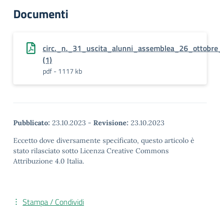
Documenti
circ._n._31_uscita_alunni_assemblea_26_ottobr
(1)
pdf - 1117 kb
Pubblicato:
23.10.2023
-
Revisione:
23.10.2023
Eccetto dove diversamente specificato, questo articolo è
stato rilasciato sotto Licenza Creative Commons
Attribuzione 4.0 Italia.
Stampa / Condividi