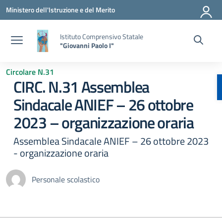
Vai ai contenuti
Vai al menu di navigazione
Vai al footer
Ministero dell'Istruzione e del Merito
Istituto Comprensivo Statale
"Giovanni Paolo I"
Circolare N.31
CIRC. N.31 Assemblea
Sindacale ANIEF – 26 ottobre
2023 – organizzazione oraria
Assemblea Sindacale ANIEF – 26 ottobre 2023
- organizzazione oraria
Personale scolastico