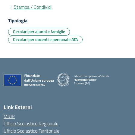
Stampa / Condividi
Tipologia
Circolari per alunni e famiglie
Circolari per docenti e personale ATA
Istituto Comprensivo Statale
"Giovanni Paolo I"
Stornara (FG)
— Visita la pagina iniziale della scuola
Link Esterni
MIUR
Ufficio Scolastico Regionale
Ufficio Scolastico Territoriale