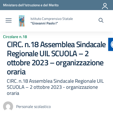
Vai ai contenuti
Vai al menu di navigazione
Vai al footer
Ministero dell'Istruzione e del Merito
Istituto Comprensivo Statale
"Giovanni Paolo I"
Circolare n.18
CIRC. n.18 Assemblea Sindacale
Regionale UIL SCUOLA – 2
ottobre 2023 – organizzazione
oraria
CIRC. n.18 Assemblea Sindacale Regionale UIL
SCUOLA – 2 ottobre 2023 - organizzazione
oraria
Personale scolastico