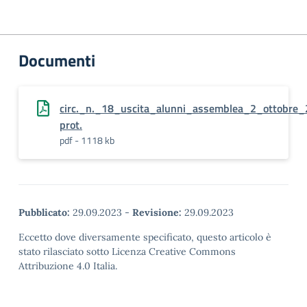
Documenti
circ._n._18_uscita_alunni_assemblea_2_ottobre
prot.
pdf - 1118 kb
Pubblicato:
29.09.2023
-
Revisione:
29.09.2023
Eccetto dove diversamente specificato, questo articolo è
stato rilasciato sotto Licenza Creative Commons
Attribuzione 4.0 Italia.