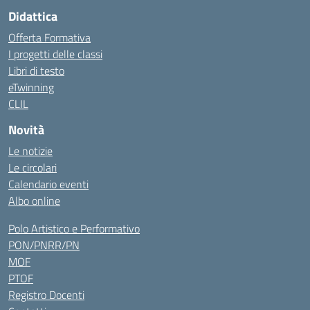
Didattica
Offerta Formativa
I progetti delle classi
Libri di testo
eTwinning
CLIL
Novità
Le notizie
Le circolari
Calendario eventi
Albo online
Polo Artistico e Performativo
PON/PNRR/PN
MOF
PTOF
Registro Docenti