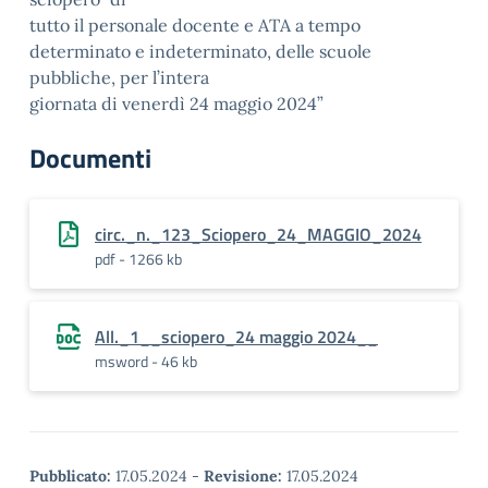
tutto il personale docente e ATA a tempo
determinato e indeterminato, delle scuole
pubbliche, per l’intera
giornata di venerdì 24 maggio 2024”
Documenti
circ._n._123_Sciopero_24_MAGGIO_2024
pdf - 1266 kb
All._1__sciopero_24 maggio 2024__
msword - 46 kb
Pubblicato:
17.05.2024
-
Revisione:
17.05.2024