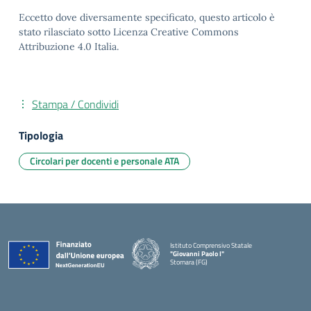
Eccetto dove diversamente specificato, questo articolo è
stato rilasciato sotto Licenza Creative Commons
Attribuzione 4.0 Italia.
Stampa / Condividi
Tipologia
Circolari per docenti e personale ATA
Istituto Comprensivo Statale
"Giovanni Paolo I"
Stornara (FG)
— Visita la pagina iniziale della scuola