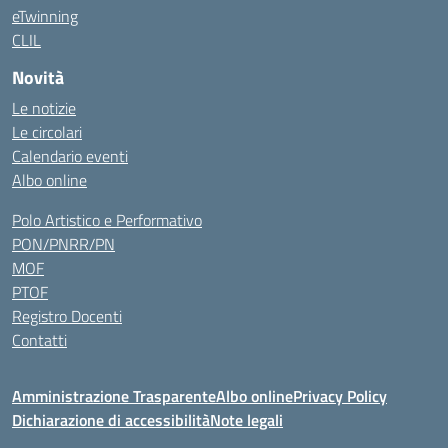
eTwinning
CLIL
Novità
Le notizie
Le circolari
Calendario eventi
Albo online
Polo Artistico e Performativo
PON/PNRR/PN
MOF
PTOF
Registro Docenti
Contatti
Amministrazione Trasparente
Albo online
Privacy Policy
Dichiarazione di accessibilità
Note legali