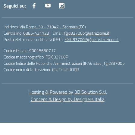
Seguici su:
Indirizzo:
Via Roma, 39 - 71047 - Stornara (FG)
Centralino:
0885-431123
Email:
fgic83700p@istruzione.it
Posta elettronica certificata (PEC):
FGIC83700P@pec.istruzione.it
Codice fiscale: 90015650717
Codice meccanografico:
FGIC83700P
Codice Indice delle Pubbliche Amministrazioni (IPA): istsc_fgic83700p
Codice unico di fatturazione (CUF): UFUOPR
Hosting & Powered by 3D Solution S.r.l.
Concept & Design by Designers Italia