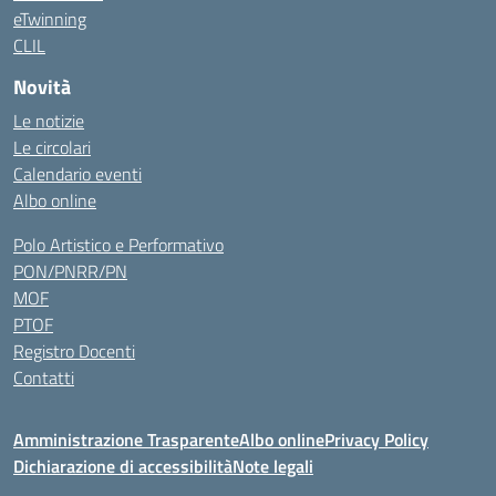
eTwinning
CLIL
Novità
Le notizie
Le circolari
Calendario eventi
Albo online
Polo Artistico e Performativo
PON/PNRR/PN
MOF
PTOF
Registro Docenti
Contatti
Amministrazione Trasparente
Albo online
Privacy Policy
Dichiarazione di accessibilità
Note legali