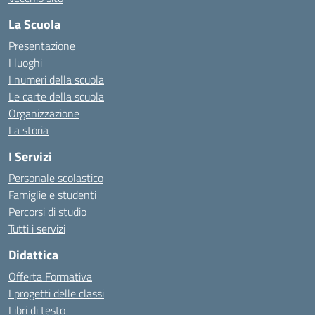
La Scuola
Presentazione
I luoghi
I numeri della scuola
Le carte della scuola
Organizzazione
La storia
I Servizi
Personale scolastico
Famiglie e studenti
Percorsi di studio
Tutti i servizi
Didattica
Offerta Formativa
I progetti delle classi
Libri di testo