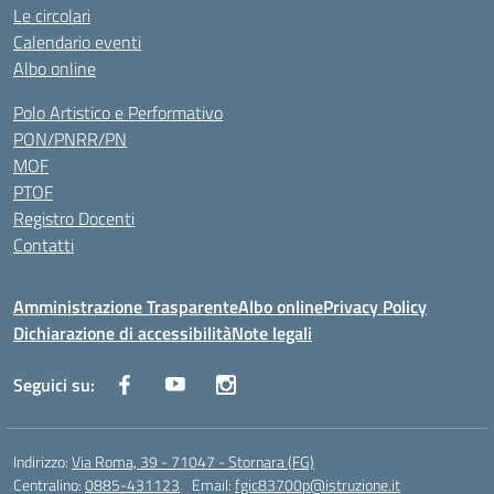
Le circolari
Calendario eventi
Albo online
Polo Artistico e Performativo
PON/PNRR/PN
MOF
PTOF
Registro Docenti
Contatti
Amministrazione Trasparente
Albo online
Privacy Policy
Dichiarazione di accessibilità
Note legali
Seguici su:
Indirizzo:
Via Roma, 39 - 71047 - Stornara (FG)
Centralino:
0885-431123
Email:
fgic83700p@istruzione.it