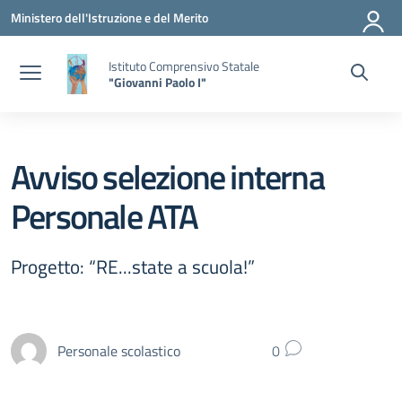
Vai ai contenuti
Vai al menu di navigazione
Vai al footer
Ministero dell'Istruzione e del Merito
Istituto Comprensivo Statale
"Giovanni Paolo I"
Avviso selezione interna
Personale ATA
Progetto: “RE...state a scuola!”
Personale scolastico
0