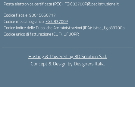
Posta elettronica certificata (PEC):
FGIC83700P@pec.istruzione.it
Codice fiscale: 90015650717
Codice meccanografico:
FGIC83700P
Codice Indice delle Pubbliche Amministrazioni (IPA): istsc_fgic83700p
Codice unico di fatturazione (CUF): UFUOPR
Hosting & Powered by 3D Solution S.r.l.
Concept & Design by Designers Italia