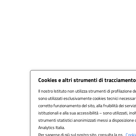
Cookies e altri strumenti di tracciamento
Il nostro Istituto non utilizza strumenti di profilazione de
sono utilizzati esclusivamente cookies tecnici necessari
corretto funzionamento del sito, alla fruibilità dei serviz
istituzionali e alla sua accessibilità – sono utilizzati, inol
strumenti statistici anonimizzati messi a disposizione
Analytics Italia.
Per saperne di più sul nostro sito, consulta la ns.
Cookie