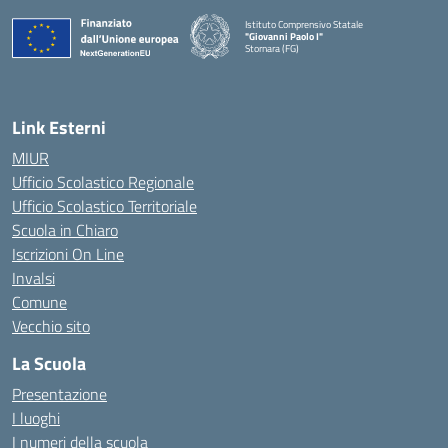
Istituto Comprensivo Statale
"Giovanni Paolo I"
Stornara (FG)
— Visita la pagina iniziale della scuola
Link Esterni
MIUR
Ufficio Scolastico Regionale
Ufficio Scolastico Territoriale
Scuola in Chiaro
Iscrizioni On Line
Invalsi
Comune
Vecchio sito
La Scuola
Presentazione
I luoghi
I numeri della scuola