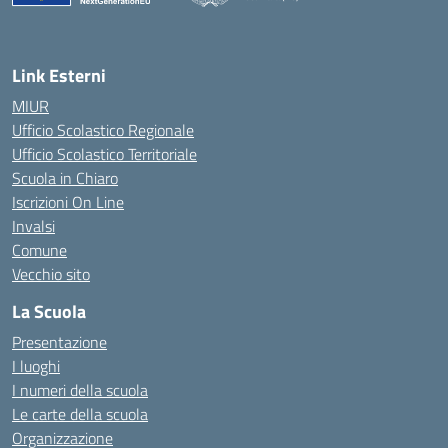
— Visita la pagina iniziale della scuola
Link Esterni
MIUR
Ufficio Scolastico Regionale
Ufficio Scolastico Territoriale
Scuola in Chiaro
Iscrizioni On Line
Invalsi
Comune
Vecchio sito
La Scuola
Presentazione
I luoghi
I numeri della scuola
Le carte della scuola
Organizzazione