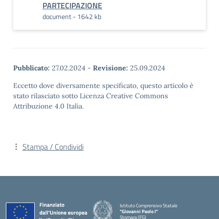
PARTECIPAZIONE
document - 1642 kb
Pubblicato:
27.02.2024
-
Revisione:
25.09.2024
Eccetto dove diversamente specificato, questo articolo è
stato rilasciato sotto Licenza Creative Commons
Attribuzione 4.0 Italia.
Stampa / Condividi
Istituto Comprensivo Statale
"Giovanni Paolo I"
Stornara (FG)