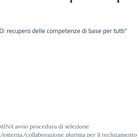
ecupero delle competenze di base per tutti"
INA avvio procedura di selezione
/esterna/collaborazione plurima per il reclutamento