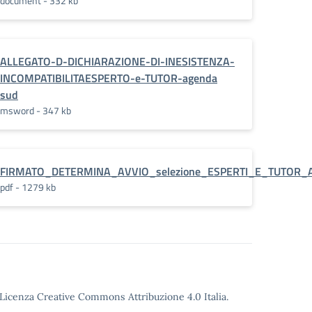
document - 332 kb
ALLEGATO-D-DICHIARAZIONE-DI-INESISTENZA-
INCOMPATIBILITAESPERTO-e-TUTOR-agenda
sud
msword - 347 kb
ENDA_SUD
FIRMATO_DETERMINA_AVVIO_selezione_ESPERTI_E_TUTOR
pdf - 1279 kb
o Licenza Creative Commons Attribuzione 4.0 Italia.