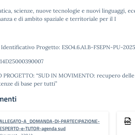
ica, scienze, nuove tecnologie e nuovi linguaggi, ecc
nanza e di ambito spaziale e territoriale per il I
 Identificativo Progetto: ESO4.6.A1.B-FSEPN-PU-202
14D25000390007
 PROGETTO: “SUD IN MOVIMENTO: recupero delle
nze di base per tutti”
menti
ALLEGATO-A_DOMANDA-DI-PARTECIPAZIONE-
ESPERTO-e-TUTOR-agenda sud