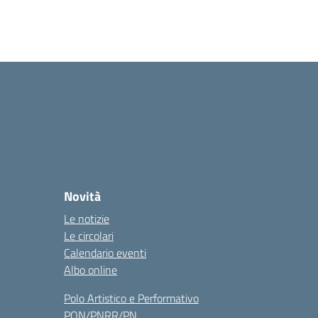
Novità
Le notizie
Le circolari
Calendario eventi
Albo online
Polo Artistico e Performativo
PON/PNRR/PN