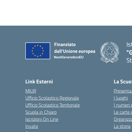
Is
"G
St
— 
Link Esterni
La Scuo
MIUR
Presenta
Ufficio Scolastico Regionale
I luoghi
Ufficio Scolastico Territoriale
I numeri 
Scuola in Chiaro
Le carte 
Iscrizioni On Line
Organizz
Invalsi
La storia