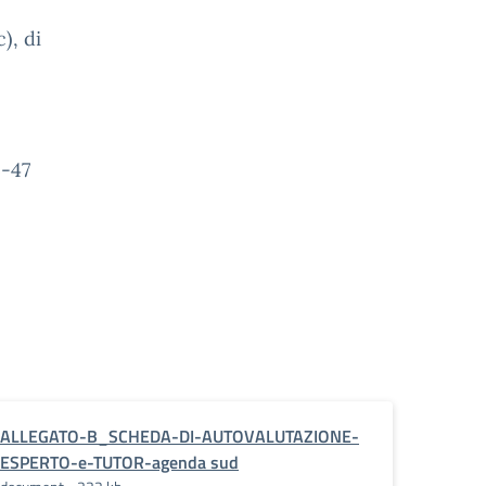
), di
5-47
ALLEGATO-B_SCHEDA-DI-AUTOVALUTAZIONE-
ESPERTO-e-TUTOR-agenda sud