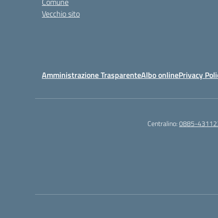
Comune
Vecchio sito
Amministrazione Trasparente
Albo online
Privacy Poli
Centralino:
0885-43112