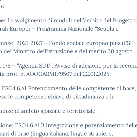
 e
er lo svolgimento di moduli nell’ambito del Progetto
rali Europei – Programma Nazionale “Scuola e
enze” 2021-2027 – Fondo sociale europeo plus (FSE+
 del Ministro dell’istruzione e del merito 30 agosto
. 176 – “Agenda SUD”. Avviso di adesione per la secon
tà prot. n. AOOGABMI/9507 del 22.01.2025.
: ESO4.6.A1 Potenziamento delle competenze di base,
e le competenze chiave di cittadinanza e le
nze di ambito spaziale e territoriale.
ione: ESO4.6.A1.B Integrazione e potenziamento dell
nari di base (lingua italiana, lingue straniere,