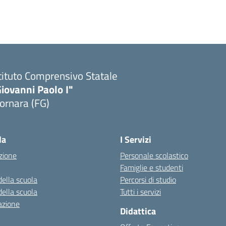
tituto Comprensivo Statale
iovanni Paolo I"
ornara (FG)
Visita la pagina iniziale della scuola
la
I Servizi
zione
Personale scolastico
Famiglie e studenti
della scuola
Percorsi di studio
della scuola
Tutti i servizi
azione
Didattica