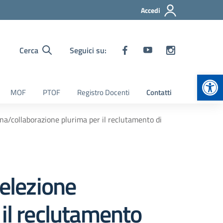
Accedi
Cerca
Seguici su:
Apr
MOF
PTOF
Registro Docenti
Contatti
a/collaborazione plurima per il reclutamento di
elezione
 il reclutamento