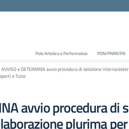
Polo Artistico e Performativo
PON/PNRR/PN
AVVISO e DETERMINA avvio procedura di selezione interna/estern
sperti e Tutor
A avvio procedura di s
laborazione plurima per