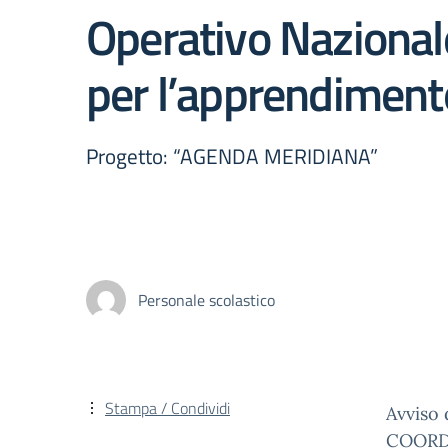
Operativo Nazional
per l’apprendimen
Progetto: “AGENDA MERIDIANA”
Personale scolastico
Stampa / Condividi
Avviso 
COORDI