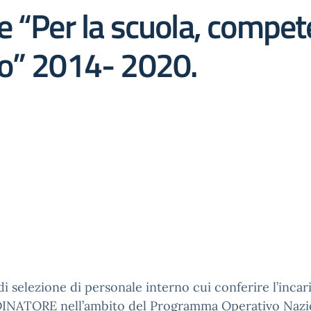
e “Per la scuola, compet
to” 2014- 2020.
di selezione di personale interno cui conferire l’incar
NATORE nell’ambito del Programma Operativo Nazi