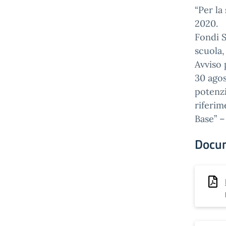
“Per la
2020.
Fondi S
scuola
Avviso 
30 agos
potenzi
riferim
Base” –
Docu