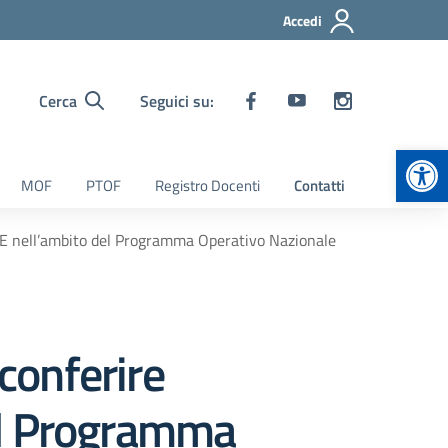
Accedi
Cerca
Seguici su:
Apr
MOF
PTOF
Registro Docenti
Contatti
ORE nell’ambito del Programma Operativo Nazionale
 conferire
el Programma