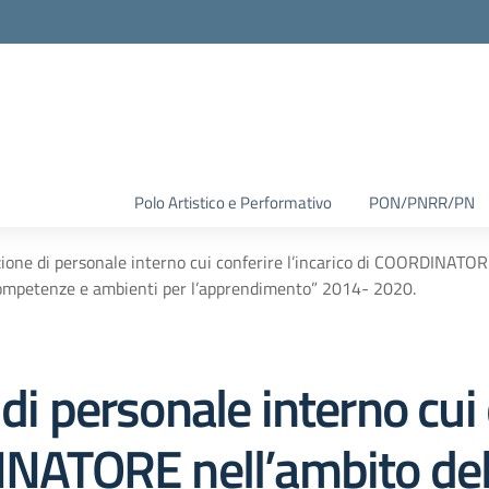
Polo Artistico e Performativo
PON/PNRR/PN
zione di personale interno cui conferire l’incarico di COORDINAT
 competenze e ambienti per l’apprendimento” 2014- 2020.
di personale interno cui
DINATORE nell’ambito d