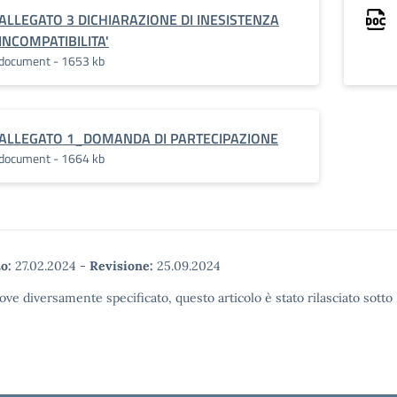
ALLEGATO 3 DICHIARAZIONE DI INESISTENZA
INCOMPATIBILITA'
document - 1653 kb
ALLEGATO 1_DOMANDA DI PARTECIPAZIONE
document - 1664 kb
o:
27.02.2024
-
Revisione:
25.09.2024
ove diversamente specificato, questo articolo è stato rilasciato sott