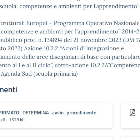
 scuola, competenze e ambienti per l’apprendimento”
trutturali Europei – Programma Operativo Nazionale 
, competenze e ambienti per l’apprendimento” 2014-
pubblico prot. n. 134894 del 21 novembre 2023 (DM 17
to 2023) Azione 10.2.2 “Azioni di integrazione e
amento delle aree disciplinari di base con particolar
ento al I e al II ciclo”, sotto-azione 10.2.2A”Competenz
 Agenda Sud (scuola primaria)
menti
FIRMATO_DETERMINA_avvio_procedimento
pdf - 1578 kb