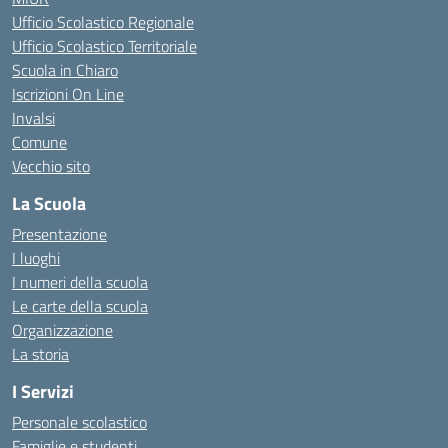
Ufficio Scolastico Regionale
Ufficio Scolastico Territoriale
Scuola in Chiaro
Iscrizioni On Line
Invalsi
Comune
Vecchio sito
La Scuola
Presentazione
I luoghi
I numeri della scuola
Le carte della scuola
Organizzazione
La storia
I Servizi
Personale scolastico
Famiglie e studenti