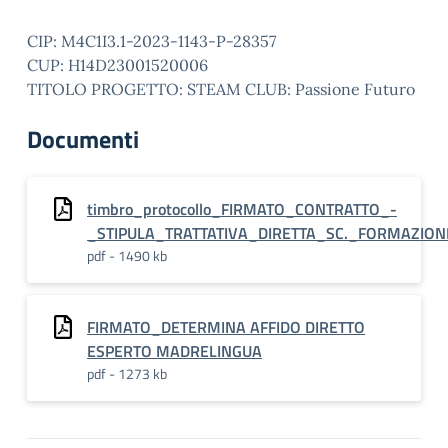
CIP: M4C1I3.1-2023-1143-P-28357
CUP: H14D23001520006
TITOLO PROGETTO: STEAM CLUB: Passione Futuro
Documenti
timbro_protocollo_FIRMATO_CONTRATTO_-
_STIPULA_TRATTATIVA_DIRETTA_SC._FORMAZIO
pdf - 1490 kb
FIRMATO_DETERMINA AFFIDO DIRETTO
ESPERTO MADRELINGUA
pdf - 1273 kb