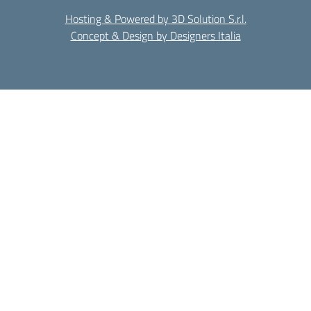
Hosting & Powered by 3D Solution S.r.l.
Concept & Design by Designers Italia