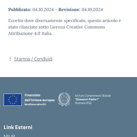
Pubblicato:
04.10.2024
-
Revisione:
04.10.2024
Eccetto dove diversamente specificato, questo articolo è
stato rilasciato sotto Licenza Creative Commons
Attribuzione 4.0 Italia.
Stampa / Condividi
Istituto Comprensivo Statale
"Giovanni Paolo I"
Stornara (FG)
— Visita la pagina iniziale della scuola
Link Esterni
MIUR