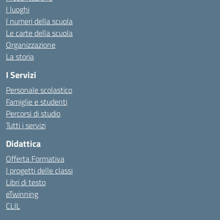
I luoghi
I numeri della scuola
Le carte della scuola
Organizzazione
La storia
I Servizi
Personale scolastico
Famiglie e studenti
Percorsi di studio
Tutti i servizi
Didattica
Offerta Formativa
I progetti delle classi
Libri di testo
eTwinning
CLIL