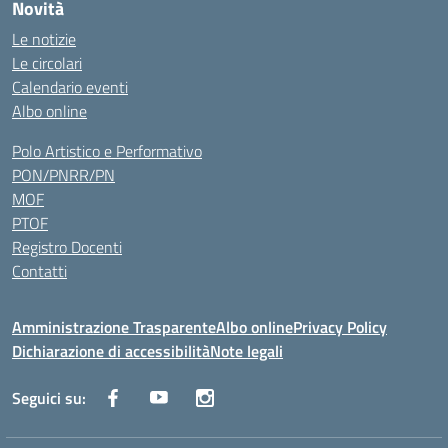
Novità
Le notizie
Le circolari
Calendario eventi
Albo online
Polo Artistico e Performativo
PON/PNRR/PN
MOF
PTOF
Registro Docenti
Contatti
Amministrazione Trasparente
Albo online
Privacy Policy
Dichiarazione di accessibilità
Note legali
Seguici su: