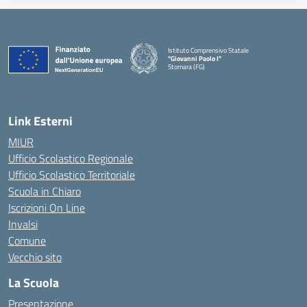
Istituto Comprensivo Statale
"Giovanni Paolo I"
Stornara (FG)
— Visita la pagina iniziale della scuola
Link Esterni
MIUR
Ufficio Scolastico Regionale
Ufficio Scolastico Territoriale
Scuola in Chiaro
Iscrizioni On Line
Invalsi
Comune
Vecchio sito
La Scuola
Presentazione