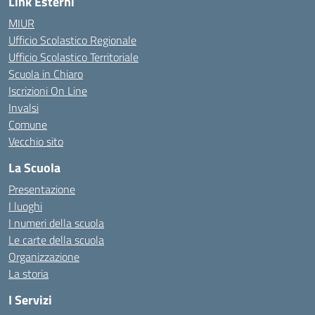
Link Esterni
MIUR
Ufficio Scolastico Regionale
Ufficio Scolastico Territoriale
Scuola in Chiaro
Iscrizioni On Line
Invalsi
Comune
Vecchio sito
La Scuola
Presentazione
I luoghi
I numeri della scuola
Le carte della scuola
Organizzazione
La storia
I Servizi