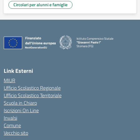
Circolari per alunni e famiglie
Istituto Comprensivo Statale
"Giovanni Paolo I"
Stornara (FG)
— Visita la pagina iniziale della scuola
Link Esterni
MIUR
Ufficio Scolastico Regionale
Ufficio Scolastico Territoriale
Scuola in Chiaro
Iscrizioni On Line
Invalsi
Comune
Vecchio sito