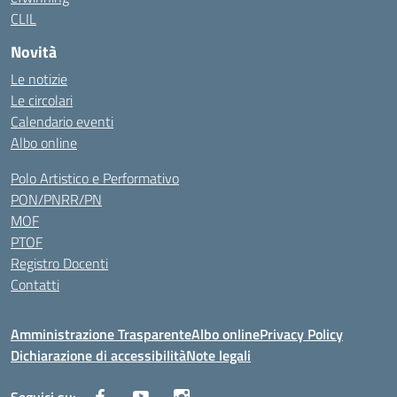
CLIL
Novità
Le notizie
Le circolari
Calendario eventi
Albo online
Polo Artistico e Performativo
PON/PNRR/PN
MOF
PTOF
Registro Docenti
Contatti
Amministrazione Trasparente
Albo online
Privacy Policy
Dichiarazione di accessibilità
Note legali