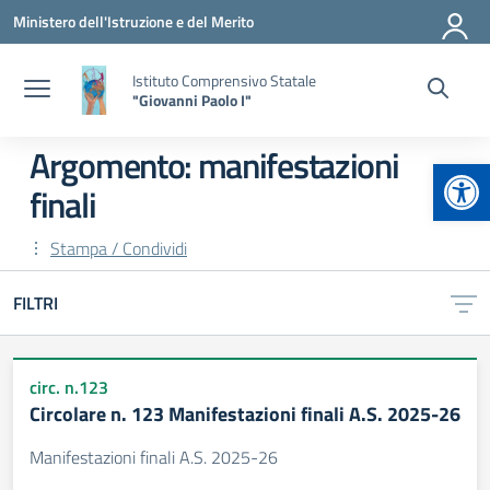
Vai ai contenuti
Vai al menu di navigazione
Vai al footer
Ministero dell'Istruzione e del Merito
Istituto Comprensivo Statale
"Giovanni Paolo I"
Argomento: manifestazioni
Apr
finali
Stampa / Condividi
FILTRI
circ. n.123
Circolare n. 123 Manifestazioni finali A.S. 2025-26
Manifestazioni finali A.S. 2025-26