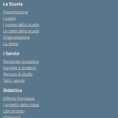
La Scuola
Presentazione
I luoghi
I numeri della scuola
Le carte della scuola
Organizzazione
La storia
I Servizi
Personale scolastico
Famiglie e studenti
Percorsi di studio
Tutti i servizi
Didattica
Offerta Formativa
I progetti delle classi
Libri di testo
eTwinning