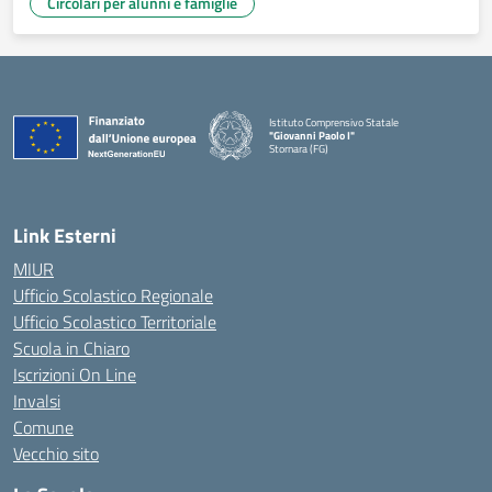
Circolari per alunni e famiglie
Istituto Comprensivo Statale
"Giovanni Paolo I"
Stornara (FG)
— Visita la pagina iniziale della scuola
Link Esterni
MIUR
Ufficio Scolastico Regionale
Ufficio Scolastico Territoriale
Scuola in Chiaro
Iscrizioni On Line
Invalsi
Comune
Vecchio sito