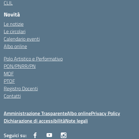
CLIL
Novità
Le notizie
Le circolari
Calendario eventi
Albo online
Polo Artistico e Performativo
PON/PNRR/PN
MOF
PTOF
Registro Docenti
Contatti
Amministrazione Trasparente
Albo online
Privacy Policy
Dichiarazione di accessibilità
Note legali
Seguici su: