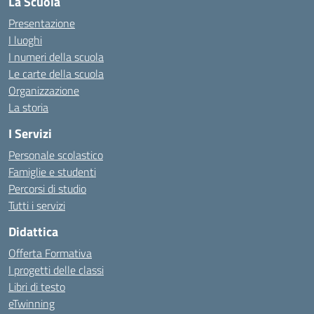
La Scuola
Presentazione
I luoghi
I numeri della scuola
Le carte della scuola
Organizzazione
La storia
I Servizi
Personale scolastico
Famiglie e studenti
Percorsi di studio
Tutti i servizi
Didattica
Offerta Formativa
I progetti delle classi
Libri di testo
eTwinning