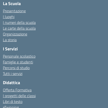
La Scuola
Presentazione
I luoghi
I numeri della scuola
Le carte della scuola
Organizzazione
La storia
I Servizi
Personale scolastico
Famiglie e studenti
Percorsi di studio
Tutti i servizi
Didattica
Offerta Formativa
I progetti delle classi
Libri di testo
eTwinning