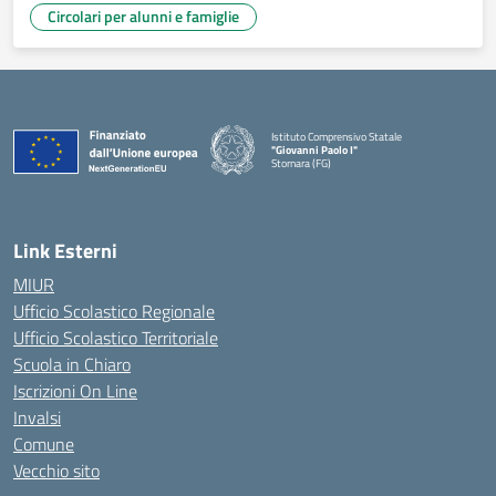
Circolari per alunni e famiglie
Istituto Comprensivo Statale
"Giovanni Paolo I"
Stornara (FG)
— Visita la pagina iniziale della scuola
Link Esterni
MIUR
Ufficio Scolastico Regionale
Ufficio Scolastico Territoriale
Scuola in Chiaro
Iscrizioni On Line
Invalsi
Comune
Vecchio sito