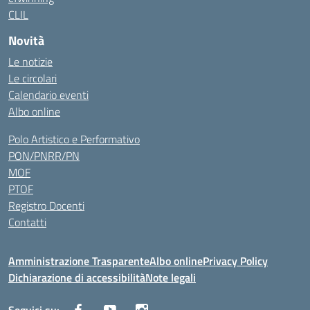
CLIL
Novità
Le notizie
Le circolari
Calendario eventi
Albo online
Polo Artistico e Performativo
PON/PNRR/PN
MOF
PTOF
Registro Docenti
Contatti
Amministrazione Trasparente
Albo online
Privacy Policy
Dichiarazione di accessibilità
Note legali