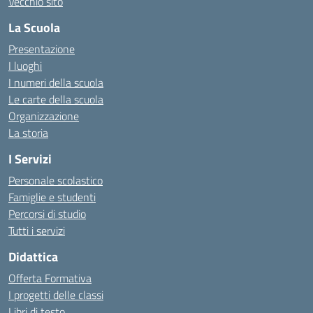
Vecchio sito
La Scuola
Presentazione
I luoghi
I numeri della scuola
Le carte della scuola
Organizzazione
La storia
I Servizi
Personale scolastico
Famiglie e studenti
Percorsi di studio
Tutti i servizi
Didattica
Offerta Formativa
I progetti delle classi
Libri di testo