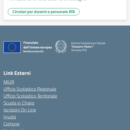
Circolari per docenti e personale ATA
Istituto Comprensivo Statale
"Giovanni Paolo I"
Stornara (FG)
— Visita la pagina iniziale della scuola
Link Esterni
MIUR
Ufficio Scolastico Regionale
Ufficio Scolastico Territoriale
Scuola in Chiaro
Iscrizioni On Line
Invalsi
Comune