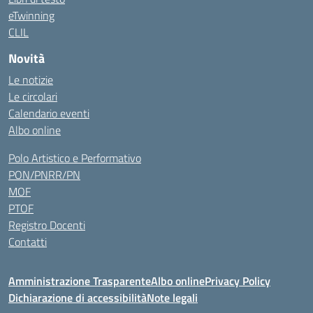
eTwinning
CLIL
Novità
Le notizie
Le circolari
Calendario eventi
Albo online
Polo Artistico e Performativo
PON/PNRR/PN
MOF
PTOF
Registro Docenti
Contatti
Amministrazione Trasparente
Albo online
Privacy Policy
Dichiarazione di accessibilità
Note legali