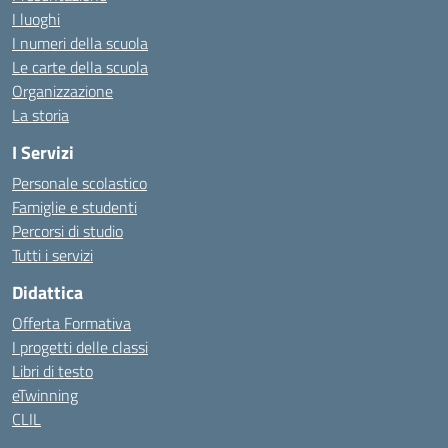
I luoghi
I numeri della scuola
Le carte della scuola
Organizzazione
La storia
I Servizi
Personale scolastico
Famiglie e studenti
Percorsi di studio
Tutti i servizi
Didattica
Offerta Formativa
I progetti delle classi
Libri di testo
eTwinning
CLIL