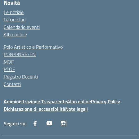
Novità
Le notizie
Le circolari
Calendario eventi
Albo online
Polo Artistico e Performativo
PON/PNRR/PN
MOF
PTOF
Registro Docenti
Contatti
Amministrazione Trasparente
Albo online
Privacy Policy
Dichiarazione di accessibilità
Note legali
Seguici su: