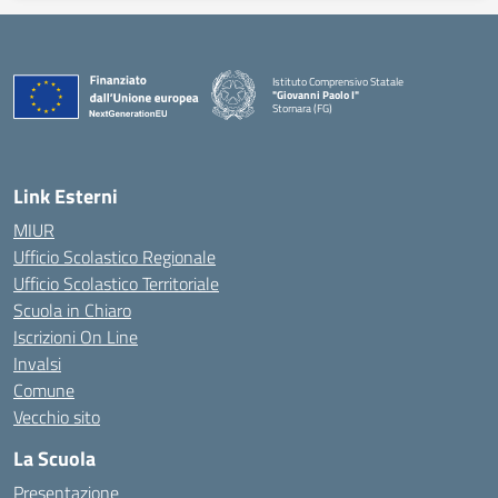
Istituto Comprensivo Statale
"Giovanni Paolo I"
Stornara (FG)
— Visita la pagina iniziale della scuola
Link Esterni
MIUR
Ufficio Scolastico Regionale
Ufficio Scolastico Territoriale
Scuola in Chiaro
Iscrizioni On Line
Invalsi
Comune
Vecchio sito
La Scuola
Presentazione