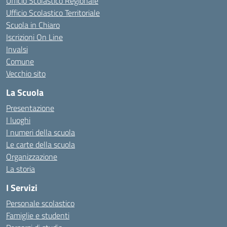
Ufficio Scolastico Regionale
Ufficio Scolastico Territoriale
Scuola in Chiaro
Iscrizioni On Line
Invalsi
Comune
Vecchio sito
La Scuola
Presentazione
I luoghi
I numeri della scuola
Le carte della scuola
Organizzazione
La storia
I Servizi
Personale scolastico
Famiglie e studenti