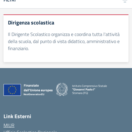
Dirigenza scolastica
Il Dirigente Scolastico organizza e coordina tutta l'attività
della scuola, dal punto di vista didattico, amministrativo e
finanziario.
Istituto Comprensivo Statale
"Giovanni Paolo I"
Stornara (FG)
— Visita la pagina iniziale della scuola
Link Esterni
MIUR