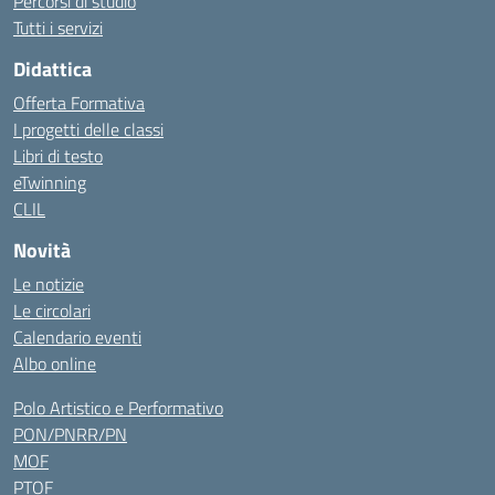
Percorsi di studio
Tutti i servizi
Didattica
Offerta Formativa
I progetti delle classi
Libri di testo
eTwinning
CLIL
Novità
Le notizie
Le circolari
Calendario eventi
Albo online
Polo Artistico e Performativo
PON/PNRR/PN
MOF
PTOF