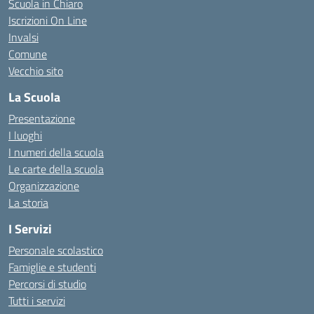
Scuola in Chiaro
Iscrizioni On Line
Invalsi
Comune
Vecchio sito
La Scuola
Presentazione
I luoghi
I numeri della scuola
Le carte della scuola
Organizzazione
La storia
I Servizi
Personale scolastico
Famiglie e studenti
Percorsi di studio
Tutti i servizi