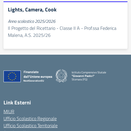
Lights, Camera, Cook
Anno scolastico 2025/2026
Il Progetto del Ricettario - Classe II A - Prof.ssa Federica
Malena, A.S. 2025/26
Istituto Comprensivo Statale
"Giovanni Paolo I"
Stornara (FG)
— Visita la pagina iniziale della scuola
Link Esterni
MIUR
Ufficio Scolastico Regionale
Ufficio Scolastico Territoriale