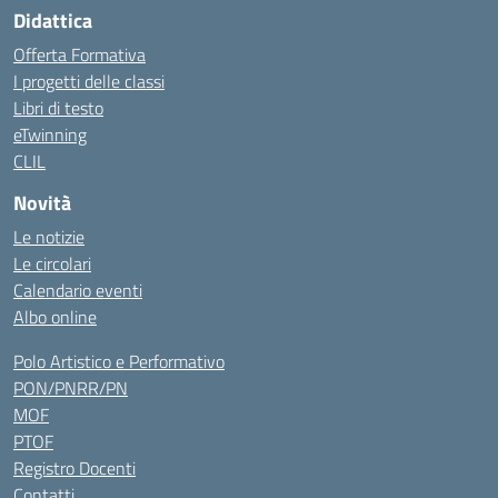
Didattica
Offerta Formativa
I progetti delle classi
Libri di testo
eTwinning
CLIL
Novità
Le notizie
Le circolari
Calendario eventi
Albo online
Polo Artistico e Performativo
PON/PNRR/PN
MOF
PTOF
Registro Docenti
Contatti