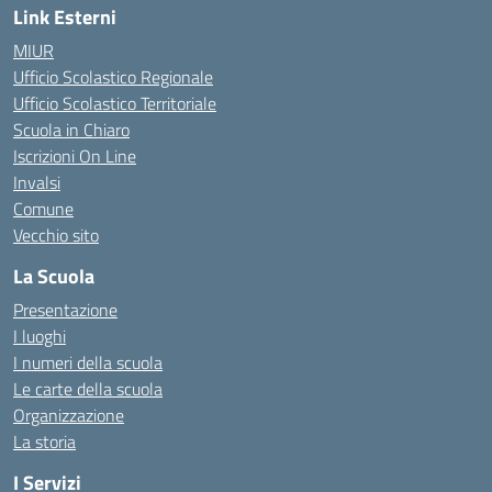
Link Esterni
MIUR
Ufficio Scolastico Regionale
Ufficio Scolastico Territoriale
Scuola in Chiaro
Iscrizioni On Line
Invalsi
Comune
Vecchio sito
La Scuola
Presentazione
I luoghi
I numeri della scuola
Le carte della scuola
Organizzazione
La storia
I Servizi