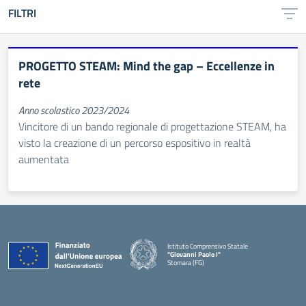
FILTRI
PROGETTO STEAM: Mind the gap – Eccellenze in
rete
Anno scolastico 2023/2024
Vincitore di un bando regionale di progettazione STEAM, ha
visto la creazione di un percorso espositivo in realtà
aumentata
Istituto Comprensivo Statale
"Giovanni Paolo I"
Stornara (FG)
— Visita la pagina iniziale della scuola