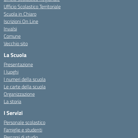
Ufficio Scolastico Territoriale
Scuola in Chiaro
Iscrizioni On Line
Invalsi
Comune
Vecchio sito
La Scuola
Presentazione
I luoghi
I numeri della scuola
Le carte della scuola
Organizzazione
La storia
I Servizi
Personale scolastico
Famiglie e studenti
Percorsi di studio