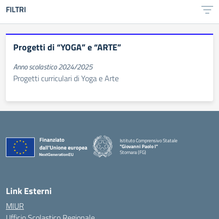
FILTRI
Progetti di “YOGA” e “ARTE”
Anno scolastico 2024/2025
Progetti curriculari di Yoga e Arte
Istituto Comprensivo Statale
"Giovanni Paolo I"
Stornara (FG)
— Visita la pagina iniziale della scuola
Link Esterni
MIUR
Ufficio Scolastico Regionale