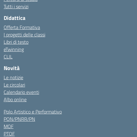
Tutti i servizi
Didattica
Offerta Formativa
I progetti delle classi
Libri di testo
eTwinning
CLIL
Novità
Le notizie
Le circolari
Calendario eventi
Albo online
Polo Artistico e Performativo
PON/PNRR/PN
MOF
PTOF