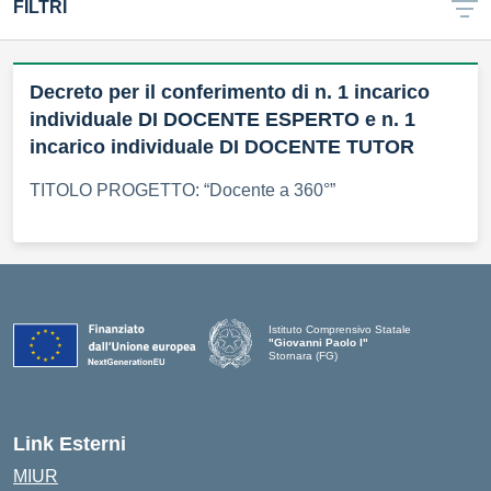
FILTRI
Decreto per il conferimento di n. 1 incarico
individuale DI DOCENTE ESPERTO e n. 1
incarico individuale DI DOCENTE TUTOR
TITOLO PROGETTO: “Docente a 360°”
Istituto Comprensivo Statale
"Giovanni Paolo I"
Stornara (FG)
— Visita la pagina iniziale della scuola
Link Esterni
MIUR