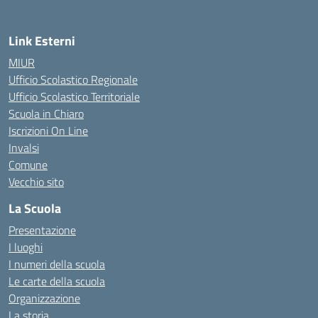
Link Esterni
MIUR
Ufficio Scolastico Regionale
Ufficio Scolastico Territoriale
Scuola in Chiaro
Iscrizioni On Line
Invalsi
Comune
Vecchio sito
La Scuola
Presentazione
I luoghi
I numeri della scuola
Le carte della scuola
Organizzazione
La storia