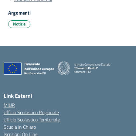
Argomenti
Notizie
Istituto Comprensivo Statale
"Giovanni Paolo I"
Stornara (FG)
— Visita la pagina iniziale della scuola
Link Esterni
MIUR
Ufficio Scolastico Regionale
Ufficio Scolastico Territoriale
Scuola in Chiaro
Iscrizioni On Line