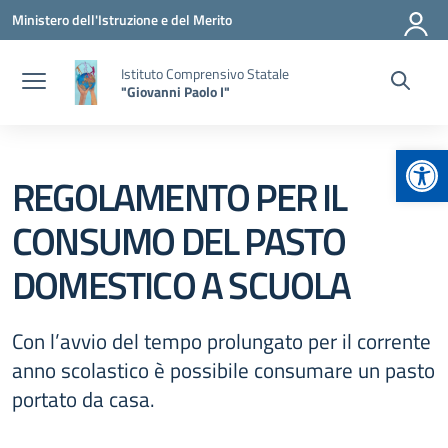
Vai ai contenuti
Vai al menu di navigazione
Vai al footer
Ministero dell'Istruzione e del Merito
Istituto Comprensivo Statale
"Giovanni Paolo I"
Apr
REGOLAMENTO PER IL
CONSUMO DEL PASTO
DOMESTICO A SCUOLA
Con l’avvio del tempo prolungato per il corrente
anno scolastico è possibile consumare un pasto
portato da casa.