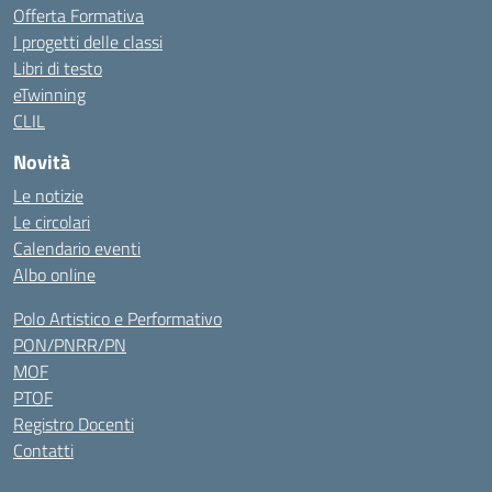
Offerta Formativa
I progetti delle classi
Libri di testo
eTwinning
CLIL
Novità
Le notizie
Le circolari
Calendario eventi
Albo online
Polo Artistico e Performativo
PON/PNRR/PN
MOF
PTOF
Registro Docenti
Contatti