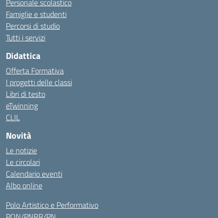
Personale scolastico
Famiglie e studenti
Percorsi di studio
Tutti i servizi
Didattica
Offerta Formativa
I progetti delle classi
Libri di testo
eTwinning
CLIL
Novità
Le notizie
Le circolari
Calendario eventi
Albo online
Polo Artistico e Performativo
PON/PNRR/PN