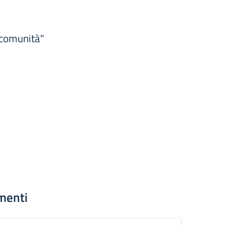
 comunità"
menti