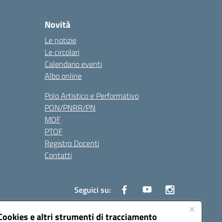
Novità
Le notizie
Le circolari
Calendario eventi
Albo online
Polo Artistico e Performativo
PON/PNRR/PN
MOF
PTOF
Registro Docenti
Contatti
Seguici su:
Cookies e altri strumenti di tracciamento