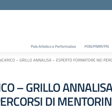
Polo Artistico e Performativo
PON/PNRR/PN
INCARICO – GRILLO ANNALISA – ESPERTO FORMATORE NEI PE
ICO – GRILLO ANNALIS
ERCORSI DI MENTORIN