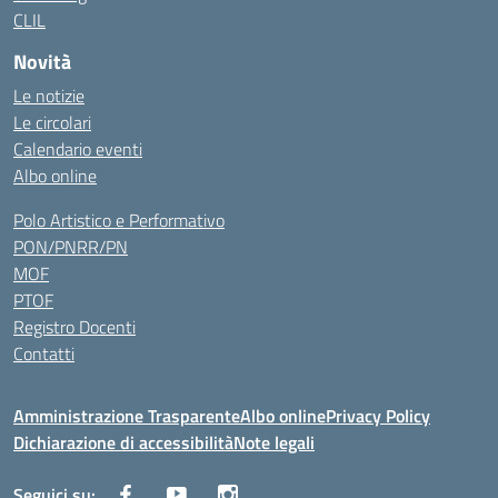
CLIL
Novità
Le notizie
Le circolari
Calendario eventi
Albo online
Polo Artistico e Performativo
PON/PNRR/PN
MOF
PTOF
Registro Docenti
Contatti
Amministrazione Trasparente
Albo online
Privacy Policy
Dichiarazione di accessibilità
Note legali
Seguici su: