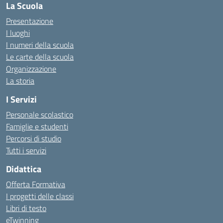
La Scuola
Presentazione
I luoghi
I numeri della scuola
Le carte della scuola
Organizzazione
La storia
I Servizi
Personale scolastico
Famiglie e studenti
Percorsi di studio
Tutti i servizi
Didattica
Offerta Formativa
I progetti delle classi
Libri di testo
eTwinning