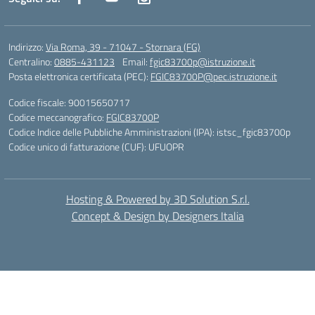
Indirizzo:
Via Roma, 39 - 71047 - Stornara (FG)
Centralino:
0885-431123
Email:
fgic83700p@istruzione.it
Posta elettronica certificata (PEC):
FGIC83700P@pec.istruzione.it
Codice fiscale: 90015650717
Codice meccanografico:
FGIC83700P
Codice Indice delle Pubbliche Amministrazioni (IPA): istsc_fgic83700p
Codice unico di fatturazione (CUF): UFUOPR
Hosting & Powered by 3D Solution S.r.l.
Concept & Design by Designers Italia