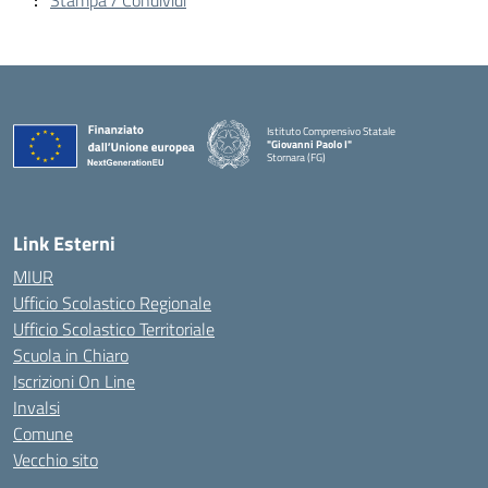
Stampa / Condividi
Istituto Comprensivo Statale
"Giovanni Paolo I"
Stornara (FG)
— Visita la pagina iniziale della scuola
Link Esterni
MIUR
Ufficio Scolastico Regionale
Ufficio Scolastico Territoriale
Scuola in Chiaro
Iscrizioni On Line
Invalsi
Comune
Vecchio sito