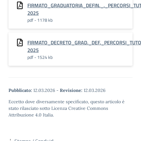
FIRMATO_GRADUATORIA_DEFIN._._PERCORSI_T
2025
pdf - 1178 kb
FIRMATO_DECRETO_GRAD._DEF._PERCORSI_TUT
2025
pdf - 1524 kb
Pubblicato:
12.03.2026
-
Revisione:
12.03.2026
Eccetto dove diversamente specificato, questo articolo è
stato rilasciato sotto Licenza Creative Commons
Attribuzione 4.0 Italia.