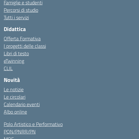
Famiglie e studenti
Percorsi di studio
Tutti i servizi
Didattica
Offerta Formativa
I progetti delle classi
Libri di testo
eTwinning
CLIL
Novità
Le notizie
Le circolari
Calendario eventi
Albo online
Polo Artistico e Performativo
PON/PNRR/PN