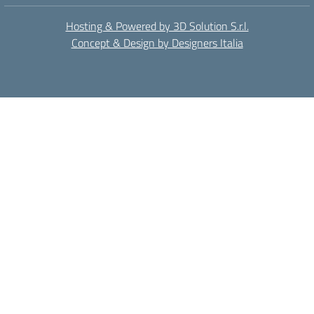
Hosting & Powered by 3D Solution S.r.l.
Concept & Design by Designers Italia