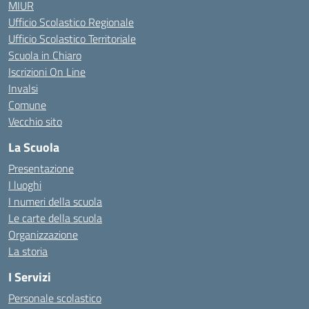
MIUR
Ufficio Scolastico Regionale
Ufficio Scolastico Territoriale
Scuola in Chiaro
Iscrizioni On Line
Invalsi
Comune
Vecchio sito
La Scuola
Presentazione
I luoghi
I numeri della scuola
Le carte della scuola
Organizzazione
La storia
I Servizi
Personale scolastico