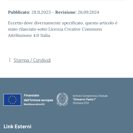
Pubblicato:
28.11.2023
-
Revisione:
26.09.2024
Eccetto dove diversamente specificato, questo articolo è
stato rilasciato sotto Licenza Creative Commons
Attribuzione 4.0 Italia.
Stampa / Condividi
Istituto Comprensivo Statale
"Giovanni Paolo I"
Stornara (FG)
— Visita la pagina iniziale della scuola
Link Esterni