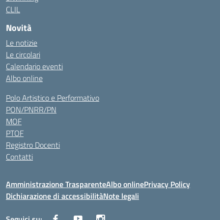
CLIL
Novità
Le notizie
Le circolari
Calendario eventi
Albo online
Polo Artistico e Performativo
PON/PNRR/PN
MOF
PTOF
Registro Docenti
Contatti
Amministrazione Trasparente
Albo online
Privacy Policy
Dichiarazione di accessibilità
Note legali
Seguici su: