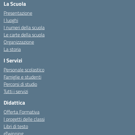
La Scuola
Presentazione
I luoghi
I numeri della scuola
Le carte della scuola
Organizzazione
La storia
I Servizi
Personale scolastico
Famiglie e studenti
Percorsi di studio
Tutti i servizi
Didattica
Offerta Formativa
I progetti delle classi
Libri di testo
eTwinning