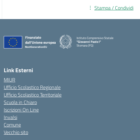
Stampa / Condividi
Istituto Comprensivo Statale
"Giovanni Paolo I"
Stornara (FG)
— Visita la pagina iniziale della scuola
Link Esterni
MIUR
Ufficio Scolastico Regionale
Ufficio Scolastico Territoriale
Scuola in Chiaro
Iscrizioni On Line
Invalsi
Comune
Vecchio sito